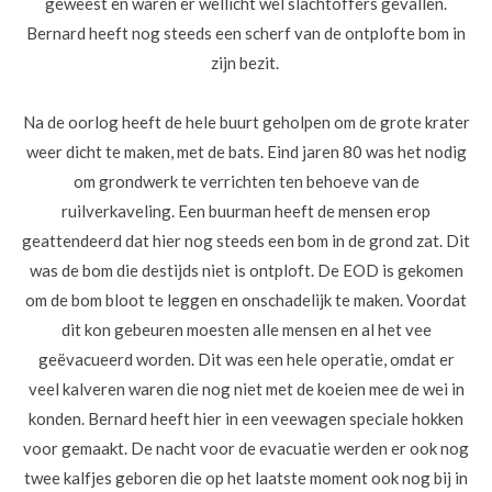
geweest en waren er wellicht wel slachtoffers gevallen.
Bernard heeft nog steeds een scherf van de ontplofte bom in
zijn bezit.
Na de oorlog heeft de hele buurt geholpen om de grote krater
weer dicht te maken, met de bats. Eind jaren 80 was het nodig
om grondwerk te verrichten ten behoeve van de
ruilverkaveling. Een buurman heeft de mensen erop
geattendeerd dat hier nog steeds een bom in de grond zat. Dit
was de bom die destijds niet is ontploft. De EOD is gekomen
om de bom bloot te leggen en onschadelijk te maken. Voordat
dit kon gebeuren moesten alle mensen en al het vee
geëvacueerd worden. Dit was een hele operatie, omdat er
veel kalveren waren die nog niet met de koeien mee de wei in
konden. Bernard heeft hier in een veewagen speciale hokken
voor gemaakt. De nacht voor de evacuatie werden er ook nog
twee kalfjes geboren die op het laatste moment ook nog bij in