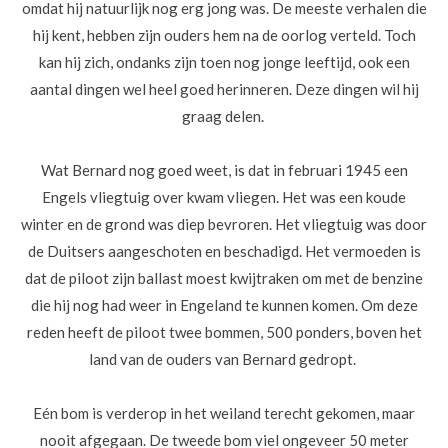
omdat hij natuurlijk nog erg jong was. De meeste verhalen die
hij kent, hebben zijn ouders hem na de oorlog verteld. Toch
kan hij zich, ondanks zijn toen nog jonge leeftijd, ook een
aantal dingen wel heel goed herinneren. Deze dingen wil hij
graag delen.
Wat Bernard nog goed weet, is dat in februari 1945 een
Engels vliegtuig over kwam vliegen. Het was een koude
winter en de grond was diep bevroren. Het vliegtuig was door
de Duitsers aangeschoten en beschadigd. Het vermoeden is
dat de piloot zijn ballast moest kwijtraken om met de benzine
die hij nog had weer in Engeland te kunnen komen. Om deze
reden heeft de piloot twee bommen, 500 ponders, boven het
land van de ouders van Bernard gedropt.
Eén bom is verderop in het weiland terecht gekomen, maar
nooit afgegaan. De tweede bom viel ongeveer 50 meter