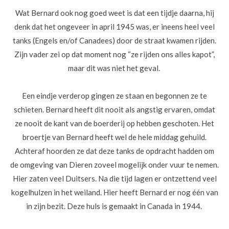
Wat Bernard ook nog goed weet is dat een tijdje daarna, hij
denk dat het ongeveer in april 1945 was, er ineens heel veel
tanks (Engels en/of Canadees) door de straat kwamen rijden.
Zijn vader zei op dat moment nog “ze rijden ons alles kapot”,
maar dit was niet het geval.
Een eindje verderop gingen ze staan en begonnen ze te
schieten. Bernard heeft dit nooit als angstig ervaren, omdat
ze nooit de kant van de boerderij op hebben geschoten. Het
broertje van Bernard heeft wel de hele middag gehuild.
Achteraf hoorden ze dat deze tanks de opdracht hadden om
de omgeving van Dieren zoveel mogelijk onder vuur te nemen.
Hier zaten veel Duitsers. Na die tijd lagen er ontzettend veel
kogelhulzen in het weiland. Hier heeft Bernard er nog één van
in zijn bezit. Deze huls is gemaakt in Canada in 1944.