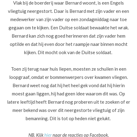
Vlak bij de boerderij waar Bernard woont, is een Engels
vliegtuig neergestort. Daar is Bernard met zijn vader en een
medewerker van zijn vader op een zondagmiddag naar toe
gegaan om te kijken. Een Duitse soldaat bewaakte het wrak.
Bernard kan zich nog goed herinneren dat zijn vader hem
optilde en dat hij even door het raampje naar binnen mocht
kijken. Dit mocht ook van de Duitse soldaat.
Toen zij terug naar huis liepen, moesten ze schuilen in een
loopgraaf, omdat er bommenwerpers over kwamen vliegen.
Bernard weet nog dat hij het heel gek vond dat hij hierin
moest gaan liggen, hij had geen idee waarom dit was. Op
latere leeftijd heeft Bernard nog proberen uit te zoeken of er
meer bekend was over dit neergestorte vliegtuig of zijn
bemanning. Dit is tot op heden niet gelukt.
NB. Kijk
hier
naar de reacties op Facebook.