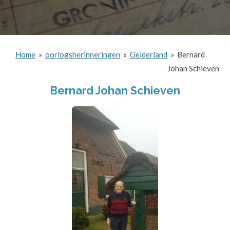
Home
»
oorlogsherinneringen
»
Gelderland
»
Bernard
Johan Schieven
Bernard Johan Schieven