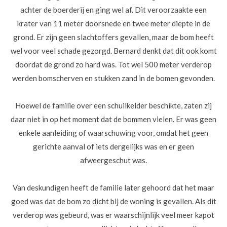
achter de boerderij en ging wel af. Dit veroorzaakte een
krater van 11 meter doorsnede en twee meter diepte in de
grond. Er zijn geen slachtoffers gevallen, maar de bom heeft
wel voor veel schade gezorgd. Bernard denkt dat dit ook komt
doordat de grond zo hard was. Tot wel 500 meter verderop
werden bomscherven en stukken zand in de bomen gevonden.
Hoewel de familie over een schuilkelder beschikte, zaten zij
daar niet in op het moment dat de bommen vielen. Er was geen
enkele aanleiding of waarschuwing voor, omdat het geen
gerichte aanval of iets dergelijks was en er geen
afweergeschut was.
Van deskundigen heeft de familie later gehoord dat het maar
goed was dat de bom zo dicht bij de woning is gevallen. Als dit
verderop was gebeurd, was er waarschijnlijk veel meer kapot