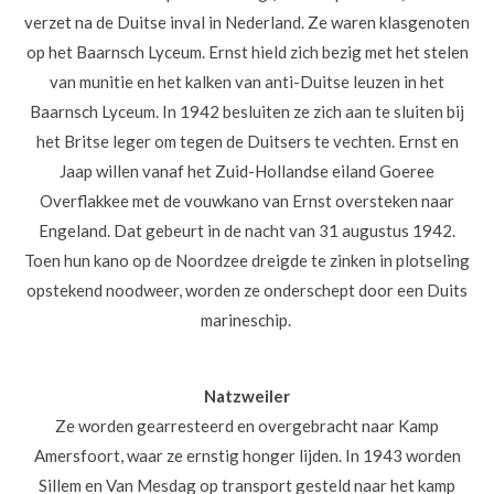
verzet na de Duitse inval in Nederland. Ze waren klasgenoten
op het Baarnsch Lyceum. Ernst hield zich bezig met het stelen
van munitie en het kalken van anti-Duitse leuzen in het
Baarnsch Lyceum. In 1942 besluiten ze zich aan te sluiten bij
het Britse leger om tegen de Duitsers te vechten.
Ernst en
Jaap willen vanaf het Zuid-Hollandse eiland Goeree
Overflakkee met de vouwkano van Ernst oversteken naar
Engeland. Dat gebeurt in de nacht van 31 augustus 1942.
Toen hun kano op de Noordzee dreigde te zinken in plotseling
opstekend noodweer, worden ze onderschept door een Duits
marineschip.
Natzweiler
Ze worden gearresteerd en overgebracht naar Kamp
Amersfoort, waar ze ernstig honger lijden. In 1943 worden
Sillem en Van Mesdag op transport gesteld naar het kamp