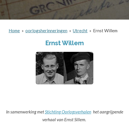
Home
»
oorlogsherinneringen
»
Utrecht
»
Ernst Willem
Ernst Willem
In samenwerking met
Stichting Oorlogsverhalen
het aangrijpende
verhaal van Ernst Sillem.