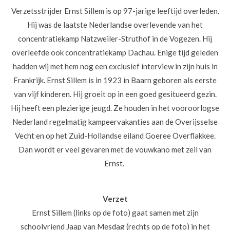
Verzetsstrijder Ernst Sillem is op 97-jarige leeftijd overleden.
Hij was de laatste Nederlandse overlevende van het
concentratiekamp Natzweiler-Struthof in de Vogezen. Hij
overleefde ook concentratiekamp Dachau. Enige tijd geleden
hadden wij met hem nog een exclusief interview in zijn huis in
Frankrijk. Ernst Sillem is in 1923 in Baarn geboren als eerste
van vijf kinderen. Hij groeit op in een goed gesitueerd gezin.
Hij heeft een plezierige jeugd. Ze houden in het vooroorlogse
Nederland regelmatig kampeervakanties aan de Overijsselse
Vecht en op het Zuid-Hollandse eiland Goeree Overflakkee.
Dan wordt er veel gevaren met de vouwkano met zeil van
Ernst.
Verzet
Ernst Sillem (links op de foto) gaat samen met zijn
schoolvriend Jaap van Mesdag (rechts op de foto) in het