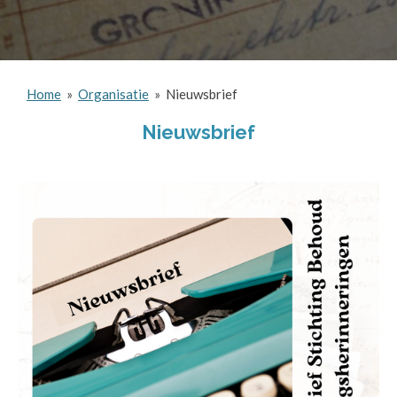
Home
»
Organisatie
»
Nieuwsbrief
Nieuwsbrief