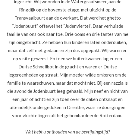
ingericht. Wij woonden in de Watergraafsmeer, aan de
Ringdijk op de bovenste etage, met uitzicht op de
Transvaalbuurt aan de overkant. Dat werd het ghetto
“Jodenbuurt”, oftewel het “Judenviertel”. Daar verhuisde
familie van ons ook naar toe. Drie ooms en drie tantes van me
zijn omgebracht. Ze hebben hun kinderen laten onderduiken,
maar dat zelf niet gedaan en zijn dus opgepakt. Wij waren er
op visite geweest. En toen we buitenkwamen lag er een
Duitse Schnellbot in de gracht en waren er Duitse
legereenheden op straat. Mijn moeder wilde omkeren om de
familie te waarschuwen, maar dat mocht niet. Bij een razzia is
die avond de Jodenbuurt leeg gehaald. Mijn neef en nicht van
een jaar of achttien zijn toen over de daken ontsnapt en
uiteindelijk ondergedoken in Drenthe, waar ze doorgingen
voor vluchtelingen uit het gebombardeerde Rotterdam.
Wat hebt u onthouden van de bevrijdingstijd?