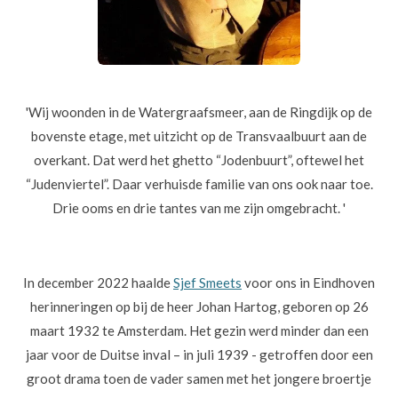
'Wij woonden in de Watergraafsmeer, aan de Ringdijk op de
bovenste etage, met uitzicht op de Transvaalbuurt aan de
overkant. Dat werd het ghetto “Jodenbuurt”, oftewel het
“Judenviertel”. Daar verhuisde familie van ons ook naar toe.
Drie ooms en drie tantes van me zijn omgebracht. '
In december 2022 haalde
Sjef Smeets
v
oor ons in Eindhoven
herinneringen op bij de heer Johan Hartog, geboren op 26
maart 1932 te Amsterdam.
Het
gezin werd minder dan een
jaar voor de Duitse inval – in juli 1939 - getroffen door een
groot drama toen de vader samen met het jongere broertje