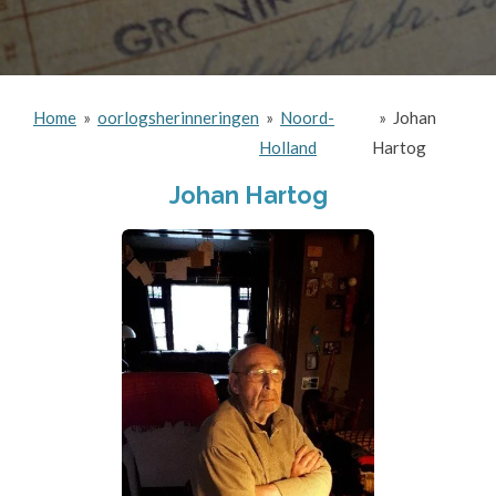
Home
»
oorlogsherinneringen
»
Noord-
»
Johan
Holland
Hartog
Johan Hartog