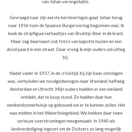
van Johan verongelukte.
Gevraagd naar zijn eerste herinneringen gaat Johan terug
naar 1936 toen de Spaanse Burgeroorlog begonnen was: Ik
keek de stripfiguurverhaaltjes van Bruintje Beer in de krant.
Maar zag daarnaast ook foto’s van kapotte huizen en een
dood paard in een straat. Daar vroeg ik mijn ouders om uitleg
bij.
Nadat vader in 1937, in de crisistijd, bij zijn baas ontslagen
was, verhuisden we noodgedwongen naar Vreeland, halfweg
Amsterdam en Utrecht. Mijn ouders hadden er een weiland
ontdekt, dat te koop stond. Ze hadden daar hun
weekendzomerhuisje op gebouwd om er te kunnen zeilen. Het
was midden in het Waterliniegebied. We hebben daar twee
serieuze overstromingen meegemaakt. In 1940 als
landverdediging ingezet om de Duitsers zo lang mogelijk