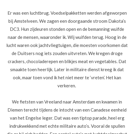
Er was een luchtbrug. Voedselpakketten werden afgeworpen
bij Amstelveen. We zagen een doorgaande stroom Dakota’s
DC3. Hun zijdeuren stonden open en de bemanning wuifde
naar de mensen, waaronder ik. Wij wuifden terug. Hoog in de
lucht waren ook jachtvliegtuigen, die moesten voorkomen dat
de Duitsers nog iets zouden uitvreten. We kregen droge
crackers, chocoladerepen en blikjes meat en vegetables. Dat
smaakte toen heerlijk. Later in militaire dienst kreeg ik dat
ook, maar toen vond ik het niet meer te ‘vreten’. Het kan
verkeren.
We fietsten van Vreeland naar Amsterdam en kwamen in
Diemen terecht tijdens de intocht van een Canadese eenheid
van het Engelse leger. Dat was een tiptop parade, heel erg
indrukwekkend met echte militaire auto’s. Vooral de spullen