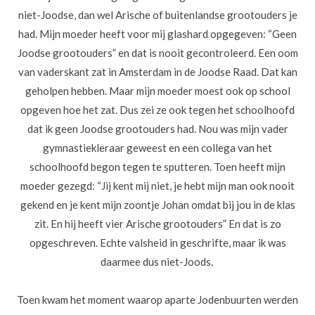
niet-Joodse, dan wel Arische of buitenlandse grootouders je
had. Mijn moeder heeft voor mij glashard opgegeven: “Geen
Joodse grootouders” en dat is nooit gecontroleerd. Een oom
van vaderskant zat in Amsterdam in de Joodse Raad. Dat kan
geholpen hebben. Maar mijn moeder moest ook op school
opgeven hoe het zat. Dus zei ze ook tegen het schoolhoofd
dat ik geen Joodse grootouders had. Nou was mijn vader
gymnastiekleraar geweest en een collega van het
schoolhoofd begon tegen te sputteren. Toen heeft mijn
moeder gezegd: “Jij kent mij niet, je hebt mijn man ook nooit
gekend en je kent mijn zoontje Johan omdat bij jou in de klas
zit. En hij heeft vier Arische grootouders” En dat is zo
opgeschreven. Echte valsheid in geschrifte, maar ik was
daarmee dus niet-Joods.
Toen kwam het moment waarop aparte Jodenbuurten werden