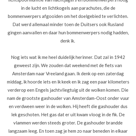
in de lucht en lichtkogels aan parachutes, die de
bommenwerpers afgooiden om het doelgebied te verlichten.
Dat werd allemaal minder toen de Duitsers ook Rusland
gingen aanvallen en daar hun bommenwerpers nodig hadden,
denk ik.
Nog iets wat ik me heel duidelijk herinner. Dat zal in 1942
geweest zijn. We zouden dat weekend met de fiets van
Amsterdam naar Vreeland gaan. Ik denk op een zaterdag
middag, ik hoorde iets en ik keek en ik zag een paar kilometers
verderop een Engels jachtvliegtuig uit de wolken komen. Die
nam de grootste gashouder van Amsterdam-Oost onder vuur
en verdween weer in de wolken. Hij heeft die gashouder dus
lek geschoten. Het gas dat er uit kwam vloog in de fik. De
vlammen werden steeds groter. De gashouder brandde
langzaam leeg. En toen zag je hem zo naar beneden in elkaar