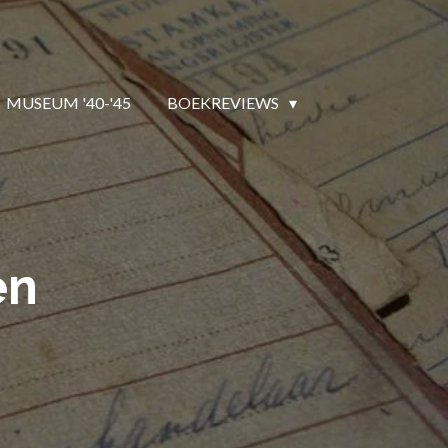
MUSEUM '40-'45
BOEKREVIEWS
en