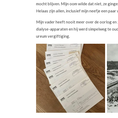
mocht blijven. Mijn oom wilde dat niet, ze gin
Helaas zijn allen, inclusief mijn neefje een paa
Mijn vader heeft nooit meer over de oorlog en zi
dialyse-apparaten en hij werd simpelweg te oud 
ureum vergiftiging.