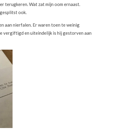
eer terugkeren. Wat zat mijn oom ernaast.
opgesplitst ook.
den aan nierfalen. Er waren toen te weinig
vergiftigd en uiteindelijk is hij gestorven aan