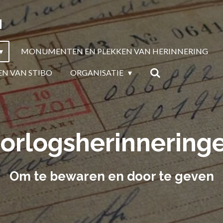
N
MONUMENTEN EN PLEKKEN VAN HERINNERING
EN VAN STIBO
ORGANISATIE
orlogsherinnering
Om te bewaren en door te geven