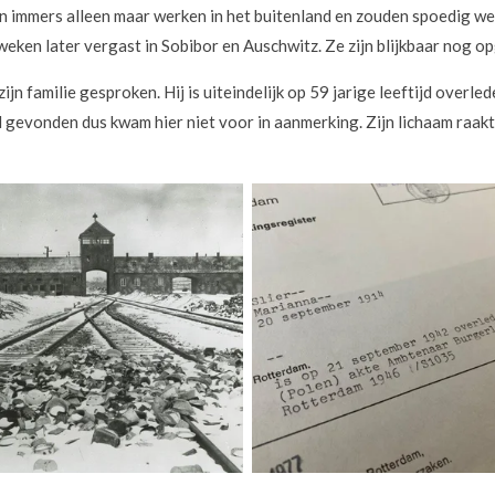
gen immers alleen maar werken in het buitenland en zouden spoedig w
r weken later vergast in Sobibor en Auschwitz. Ze zijn blijkbaar nog 
jn familie gesproken. Hij is uiteindelijk op 59 jarige leeftijd overle
gevonden dus kwam hier niet voor in aanmerking. Zijn lichaam raakte 