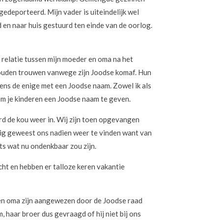
 gedeporteerd. Mijn vader is uiteindelijk wel
 en naar huis gestuurd ten einde van de oorlog.
 relatie tussen mijn moeder en oma na het
 zouden trouwen vanwege zijn Joodse komaf. Hun
ens de enige met een Joodse naam. Zowel ik als
om je kinderen een Joodse naam te geven.
d de kou weer in. Wij zijn toen opgevangen
stig geweest ons nadien weer te vinden want van
ts wat nu ondenkbaar zou zijn.
ht en hebben er talloze keren vakantie
a en oma zijn aangewezen door de Joodse raad
 haar broer dus gevraagd of hij niet bij ons