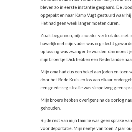
bleven zo in eerste instantie gespaard. De Joods
opgepakt en naar Kamp Vugt gestuurd waar hij g
Het had geen week langer moeten duren..
Zoals begonnen, mijn moeder vertrok dus met mi
huwelijk met mijn vader was erg slecht geword
oplossing was zwanger te worden, dan moest je
mijn broertje Dick hebben een Nederlandse naam
Mijn oma had dus een hekel aan joden en toen 
door het Rode Kruis en los van elkaar ondergeb
een goede registratie was simpelweg geen sprak
Mijn broers hebben overigens na de oorlog nau
gehouden.
Bij de rest van mijn familie was geen sprake v
voor deportatie. Mijn neefje van toen 2 jaar ou