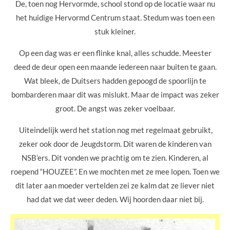
De, toen nog Hervormde, school stond op de locatie waar nu
het huidige Hervormd Centrum staat. Stedum was toen een
stuk kleiner.
Op een dag was er een flinke knal, alles schudde. Meester
deed de deur open een maande iedereen naar buiten te gaan.
Wat bleek, de Duitsers hadden gepoogd de spoorlijn te
bombarderen maar dit was mislukt. Maar de impact was zeker
groot. De angst was zeker voelbaar.
Uiteindelijk werd het station nog met regelmaat gebruikt,
zeker ook door de Jeugdstorm. Dit waren de kinderen van
NSB’ers. Dit vonden we prachtig om te zien. Kinderen, al
roepend “HOUZEE”. En we mochten met ze mee lopen. Toen we
dit later aan moeder vertelden zei ze kalm dat ze liever niet
had dat we dat weer deden. Wij hoorden daar niet bij.