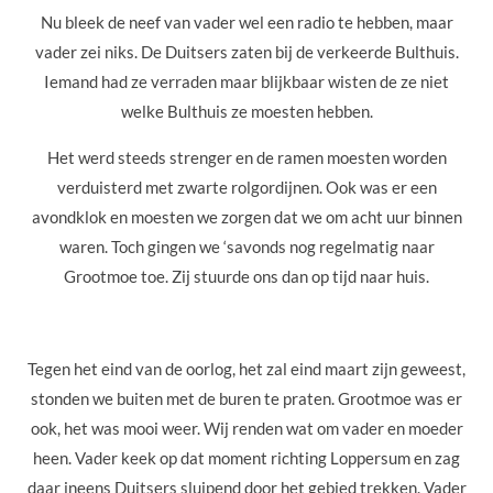
Nu bleek de neef van vader wel een radio te hebben, maar
vader zei niks. De Duitsers zaten bij de verkeerde Bulthuis.
Iemand had ze verraden maar blijkbaar wisten de ze niet
welke Bulthuis ze moesten hebben.
Het werd steeds strenger en de ramen moesten worden
verduisterd met zwarte rolgordijnen. Ook was er een
avondklok en moesten we zorgen dat we om acht uur binnen
waren. Toch gingen we ‘savonds nog regelmatig naar
Grootmoe toe. Zij stuurde ons dan op tijd naar huis.
Tegen het eind van de oorlog, het zal eind maart zijn geweest,
stonden we buiten met de buren te praten. Grootmoe was er
ook, het was mooi weer. Wij renden wat om vader en moeder
heen. Vader keek op dat moment richting Loppersum en zag
daar ineens Duitsers sluipend door het gebied trekken. Vader