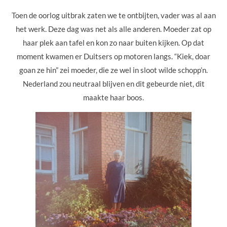
Toen de oorlog uitbrak zaten we te ontbijten, vader was al aan
het werk. Deze dag was net als alle anderen. Moeder zat op
haar plek aan tafel en kon zo naar buiten kijken. Op dat
moment kwamen er Duitsers op motoren langs. “Kiek, doar
goan ze hin” zei moeder, die ze wel in sloot wilde schopp’n.
Nederland zou neutraal blijven en dit gebeurde niet, dit
maakte haar boos.