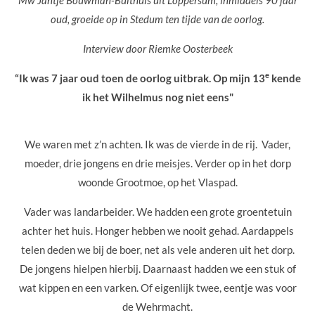
oud, groeide op in Stedum ten tijde van de oorlog.
Interview door Riemke Oosterbeek
e
“Ik was 7 jaar oud toen de oorlog uitbrak. Op mijn 13
kende
ik het Wilhelmus nog niet eens"
We waren met z’n achten. Ik was de vierde in de rij. Vader,
moeder, drie jongens en drie meisjes. Verder op in het dorp
woonde Grootmoe, op het Vlaspad.
Vader was landarbeider. We hadden een grote groentetuin
achter het huis. Honger hebben we nooit gehad. Aardappels
telen deden we bij de boer, net als vele anderen uit het dorp.
De jongens hielpen hierbij. Daarnaast hadden we een stuk of
wat kippen en een varken. Of eigenlijk twee, eentje was voor
de Wehrmacht.