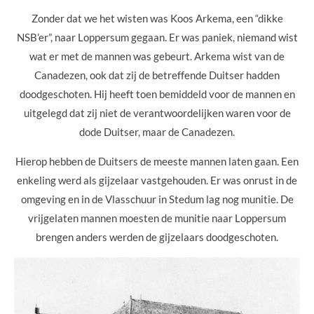
Zonder dat we het wisten was Koos Arkema, een “dikke
NSB’er”, naar Loppersum gegaan. Er was paniek, niemand wist
wat er met de mannen was gebeurt. Arkema wist van de
Canadezen, ook dat zij de betreffende Duitser hadden
doodgeschoten. Hij heeft toen bemiddeld voor de mannen en
uitgelegd dat zij niet de verantwoordelijken waren voor de
dode Duitser, maar de Canadezen.
Hierop hebben de Duitsers de meeste mannen laten gaan. Een
enkeling werd als gijzelaar vastgehouden. Er was onrust in de
omgeving en in de Vlasschuur in Stedum lag nog munitie. De
vrijgelaten mannen moesten de munitie naar Loppersum
brengen anders werden de gijzelaars doodgeschoten.