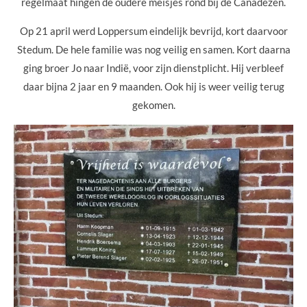
regelmaat hingen de oudere meisjes rond bij de Canadezen.
Op 21 april werd Loppersum eindelijk bevrijd, kort daarvoor
Stedum. De hele familie was nog veilig en samen. Kort daarna
ging broer Jo naar Indië, voor zijn dienstplicht. Hij verbleef
daar bijna 2 jaar en 9 maanden. Ook hij is weer veilig terug
gekomen.