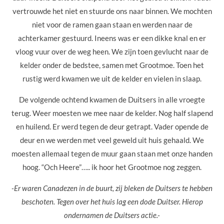
vertrouwde het niet en stuurde ons naar binnen. We mochten
niet voor de ramen gaan staan en werden naar de
achterkamer gestuurd. Ineens was er een dikke knal en er
vloog vuur over de weg heen. We zijn toen gevlucht naar de
kelder onder de bedstee, samen met Grootmoe. Toen het
rustig werd kwamen we uit de kelder en vielen in slaap.
De volgende ochtend kwamen de Duitsers in alle vroegte
terug. Weer moesten we mee naar de kelder. Nog half slapend
en huilend. Er werd tegen de deur getrapt. Vader opende de
deur en we werden met veel geweld uit huis gehaald. We
moesten allemaal tegen de muur gaan staan met onze handen
hoog. “Och Heere”….. ik hoor het Grootmoe nog zeggen.
-Er waren Canadezen in de buurt, zij bleken de Duitsers te hebben
beschoten. Tegen over het huis lag een dode Duitser. Hierop
ondernamen de Duitsers actie.-