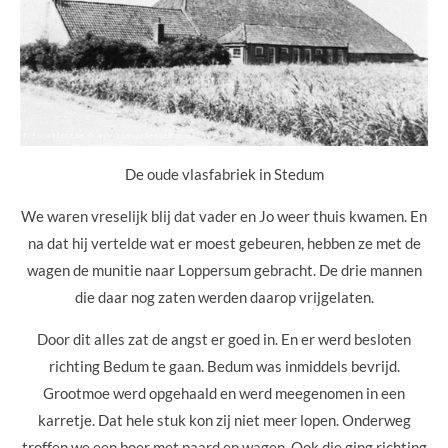
De oude vlasfabriek in Stedum
We waren vreselijk blij dat vader en Jo weer thuis kwamen. En
na dat hij vertelde wat er moest gebeuren, hebben ze met de
wagen de munitie naar Loppersum gebracht. De drie mannen
die daar nog zaten werden daarop vrijgelaten.
Door dit alles zat de angst er goed in. En er werd besloten
richting Bedum te gaan. Bedum was inmiddels bevrijd.
Grootmoe werd opgehaald en werd meegenomen in een
karretje. Dat hele stuk kon zij niet meer lopen. Onderweg
troffen we een boer met paard en wagen. Ook die ging richting