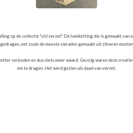
ing op de collectie "stil verzet". De halsketting die is gemaakt van 
g gedragen, net zoals de meeste sieraden gemaakt uit zilveren munte
bezetter verboden en dus niets meer waard. Gevolg waren deze creati
om te dragen. Het werd gezien als daad van verzet.