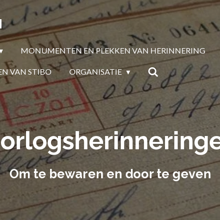
N
MONUMENTEN EN PLEKKEN VAN HERINNERING
EN VAN STIBO
ORGANISATIE
orlogsherinnering
Om te bewaren en door te geven