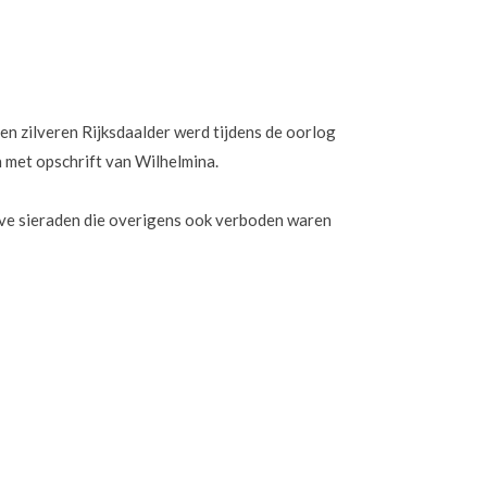
een zilveren Rijksdaalder werd tijdens de oorlog
n met opschrift van Wilhelmina.
eve sieraden die overigens ook verboden waren