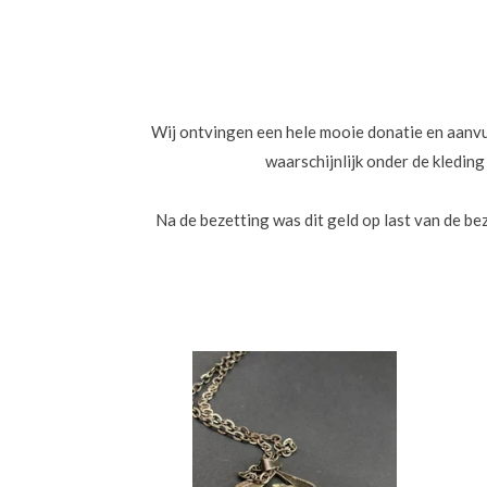
Wij ontvingen een hele mooie donatie en aanvull
waarschijnlijk onder de kledin
Na de bezetting was dit geld op last van de 