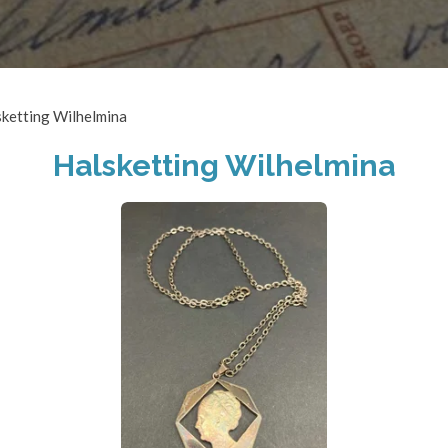
sketting Wilhelmina
Halsketting Wilhelmina