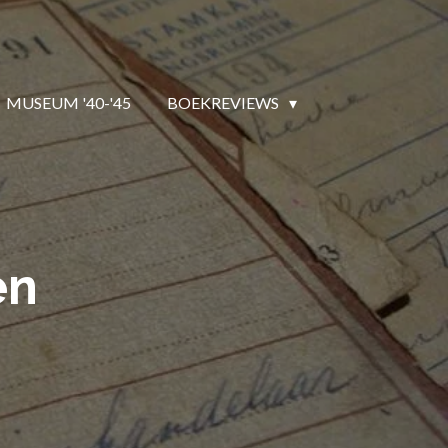
MUSEUM '40-'45
BOEKREVIEWS
en