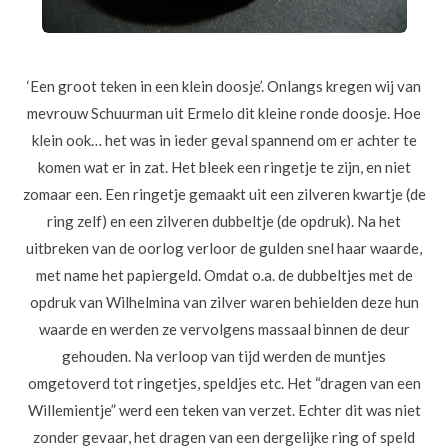
‘Een groot teken in een klein doosje’. Onlangs kregen wij van
mevrouw Schuurman uit Ermelo dit kleine ronde doosje. Hoe
klein ook… het was in ieder geval spannend om er achter te
komen wat er in zat. Het bleek een ringetje te zijn, en niet
zomaar een. Een ringetje gemaakt uit een zilveren kwartje (de
ring zelf) en een zilveren dubbeltje (de opdruk). Na het
uitbreken van de oorlog verloor de gulden snel haar waarde,
met name het papiergeld. Omdat o.a. de dubbeltjes met de
opdruk van Wilhelmina van zilver waren behielden deze hun
waarde en werden ze vervolgens massaal binnen de deur
gehouden. Na verloop van tijd werden de muntjes
omgetoverd tot ringetjes, speldjes etc. Het “dragen van een
Willemientje” werd een teken van verzet. Echter dit was niet
zonder gevaar, het dragen van een dergelijke ring of speld