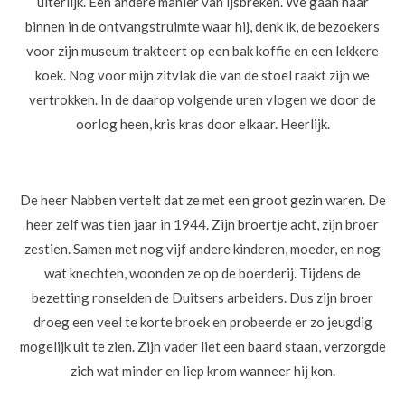
uiterlijk. Een andere manier van ijsbreken. We gaan naar
binnen in de ontvangstruimte waar hij, denk ik, de bezoekers
voor zijn museum trakteert op een bak koffie en een lekkere
koek. Nog voor mijn zitvlak die van de stoel raakt zijn we
vertrokken. In de daarop volgende uren vlogen we door de
oorlog heen, kris kras door elkaar. Heerlijk.
De heer Nabben vertelt dat ze met een groot gezin waren. De
heer zelf was tien jaar in 1944. Zijn broertje acht, zijn broer
zestien. Samen met nog vijf andere kinderen, moeder, en nog
wat knechten, woonden ze op de boerderij. Tijdens de
bezetting ronselden de Duitsers arbeiders. Dus zijn broer
droeg een veel te korte broek en probeerde er zo jeugdig
mogelijk uit te zien. Zijn vader liet een baard staan, verzorgde
zich wat minder en liep krom wanneer hij kon.