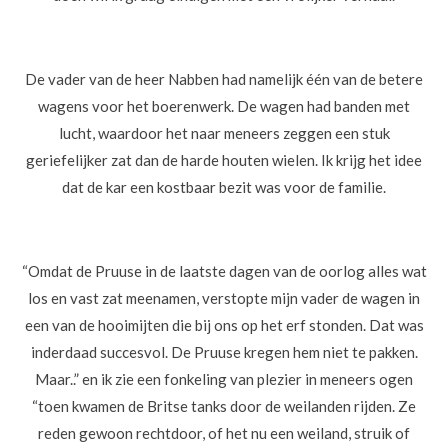
De vader van de heer Nabben had namelijk één van de betere
wagens voor het boerenwerk. De wagen had banden met
lucht, waardoor het naar meneers zeggen een stuk
geriefelijker zat dan de harde houten wielen. Ik krijg het idee
dat de kar een kostbaar bezit was voor de familie.
“Omdat de Pruuse in de laatste dagen van de oorlog alles wat
los en vast zat meenamen, verstopte mijn vader de wagen in
een van de hooimijten die bij ons op het erf stonden. Dat was
inderdaad succesvol. De Pruuse kregen hem niet te pakken.
Maar..” en ik zie een fonkeling van plezier in meneers ogen
“toen kwamen de Britse tanks door de weilanden rijden. Ze
reden gewoon rechtdoor, of het nu een weiland, struik of