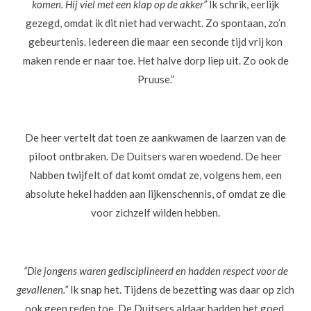
komen. Hij viel met een klap op de akker”
Ik schrik, eerlijk
gezegd, omdat ik dit niet had verwacht. Zo spontaan, zo’n
gebeurtenis. Iedereen die maar een seconde tijd vrij kon
maken rende er naar toe. Het halve dorp liep uit. Zo ook de
Pruuse.”
De heer vertelt dat toen ze aankwamen de laarzen van de
piloot ontbraken. De Duitsers waren woedend. De heer
Nabben twijfelt of dat komt omdat ze, volgens hem, een
absolute hekel hadden aan lijkenschennis, of omdat ze die
voor zichzelf wilden hebben.
“Die jongens waren gedisciplineerd en hadden respect voor de
gevallenen.”
Ik snap het. Tijdens de bezetting was daar op zich
ook geen reden toe. De Duitsers aldaar hadden het goed.