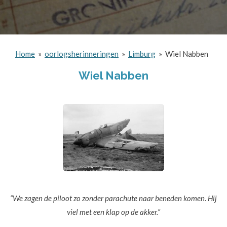
Home
»
oorlogsherinneringen
»
Limburg
»
Wiel Nabben
Wiel Nabben
“We zagen de piloot zo zonder parachute naar beneden komen. Hij
viel met een klap op de akker.”