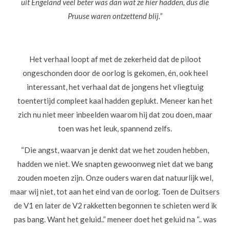
uit Engeland veel beter was dan wat ze hier hadden, dus die
Pruuse waren ontzettend blij.”
Het verhaal loopt af met de zekerheid dat de piloot
ongeschonden door de oorlog is gekomen, én, ook heel
interessant, het verhaal dat de jongens het vliegtuig
toentertijd compleet kaal hadden geplukt. Meneer kan het
zich nu niet meer inbeelden waarom hij dat zou doen, maar
toen was het leuk, spannend zelfs.
“Die angst, waarvan je denkt dat we het zouden hebben,
hadden we niet. We snapten gewoonweg niet dat we bang
zouden moeten zijn. Onze ouders waren dat natuurlijk wel,
maar wij niet, tot aan het eind van de oorlog. Toen de Duitsers
de V1 en later de V2 rakketten begonnen te schieten werd ik
pas bang. Want het geluid..” meneer doet het geluid na “.. was