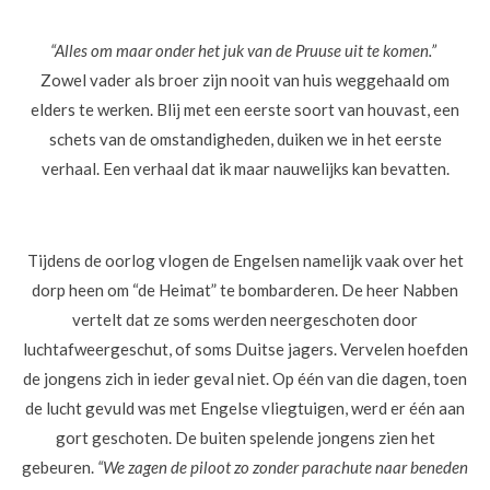
“Alles om maar onder het juk van de Pruuse uit te komen.”
Zowel vader als broer zijn nooit van huis weggehaald om
elders te werken. Blij met een eerste soort van houvast, een
schets van de omstandigheden, duiken we in het eerste
verhaal. Een verhaal dat ik maar nauwelijks kan bevatten.
Tijdens de oorlog vlogen de Engelsen namelijk vaak over het
dorp heen om “de Heimat” te bombarderen. De heer Nabben
vertelt dat ze soms werden neergeschoten door
luchtafweergeschut, of soms Duitse jagers. Vervelen hoefden
de jongens zich in ieder geval niet. Op één van die dagen, toen
de lucht gevuld was met Engelse vliegtuigen, werd er één aan
gort geschoten. De buiten spelende jongens zien het
gebeuren.
“We zagen de piloot zo zonder parachute naar beneden