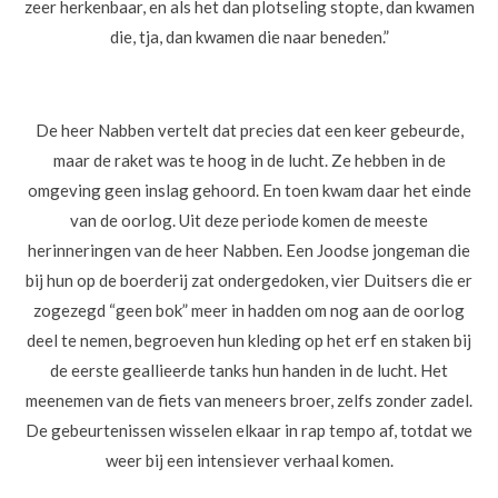
zeer herkenbaar, en als het dan plotseling stopte, dan kwamen
die, tja, dan kwamen die naar beneden.”
De heer Nabben vertelt dat precies dat een keer gebeurde,
maar de raket was te hoog in de lucht. Ze hebben in de
omgeving geen inslag gehoord. En toen kwam daar het einde
van de oorlog. Uit deze periode komen de meeste
herinneringen van de heer Nabben. Een Joodse jongeman die
bij hun op de boerderij zat ondergedoken, vier Duitsers die er
zogezegd “geen bok” meer in hadden om nog aan de oorlog
deel te nemen, begroeven hun kleding op het erf en staken bij
de eerste geallieerde tanks hun handen in de lucht. Het
meenemen van de fiets van meneers broer, zelfs zonder zadel.
De gebeurtenissen wisselen elkaar in rap tempo af, totdat we
weer bij een intensiever verhaal komen.