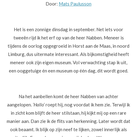
Door:
Mats Paulusson
Het is een zonnige dinsdag in september. Net iets voor
tweeën rijd ik het erf op van de heer Nabben. Meneer is
tijdens de oorlog opgegroeid in Horst aan de Maas, in noord
Limburg, dus uitermate interessant. Als bijkomstigheid heeft
meneer ook zijn eigen museum. Vol verwachting stap ik uit,
een ooggetuige én een museum op één dag, dit wordt goed.
Na het aanbellen komt de heer Nabben van achter
aangelopen.
‘Hallo’
roept hij, nog voordat ik hem zie. Terwijl ik
in zicht kom blijft de heer stilstaan, hij kijkt mij op een rare
manier aan. Dan zie ik de flits van herkenning. Later wordt dat
ook beaamt. Ik blijk op zijn neef te lijken, zowel innerlijk als