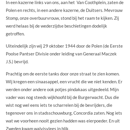
In een kazerne links van ons, aan het Van Coothplein, zaten de
Polen en rechts, in een andere kazerne, de Duitsers. Mevrouw
Stomp, onze overbuurvrouw, stond bij het raam te kijken. Zij
werd helaas bij de wederzijdse beschietingen dodelijk
getroffen.
Uiteindelijk zijn wij 29 oktober 1944 door de Polen (de Eerste
Poolse Pantser Divisie onder leiding van Generaal Maczek
J.S.) bevrijd.
Prachtig om de eerste tanks door onze straat te zien komen.
Wij kregen een sinaasappel, een vrucht die we niet kenden. Er
werden onder andere ook potjes pindakaas uitgedeeld. Mijn
vader was nog steeds wijkhoofd bij de Burgerwacht. Dus die
wist nog wel eens iets te scharrelen bij de bevrijders, die
tegenover ons in stadsschouwburg, Concordia zaten. Nog iets
wat we voorheen nooit gezien hadden was eierpoeder. En uit
Zweden kwam walvisvlees in blik.