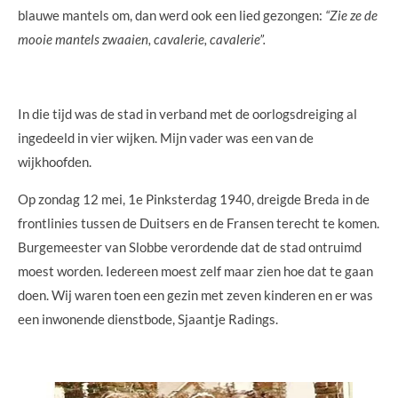
blauwe mantels om, dan werd ook een lied gezongen:
“Zie ze de
mooie mantels zwaaien, cavalerie, cavalerie”.
In die tijd was de stad in verband met de oorlogsdreiging al
ingedeeld in vier wijken. Mijn vader was een van de
wijkhoofden.
Op zondag 12 mei, 1e Pinksterdag 1940, dreigde Breda in de
frontlinies tussen de Duitsers en de Fransen terecht te komen.
Burgemeester van Slobbe verordende dat de stad ontruimd
moest worden. Iedereen moest zelf maar zien hoe dat te gaan
doen. Wij waren toen een gezin met zeven kinderen en er was
een inwonende dienstbode, Sjaantje Radings.