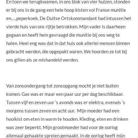
En toen we terugkwamen, in ons blok van vier huizen, stonden
er bij ons in de gang een hele hoop kisten vol Franse munitie
en…..peperkoek. De Duitse Ortskommandant had intussen het
vierde huis van ons rijtje betrokken. Mijn vader is daarheen
gegaan en heeft hem gevraagd die munitie bij ons weg te
halen. Heel eng was dat in dat huis ook allerlei mensen binnen
gebracht werden, die opgepakt waren. We hoorden ze tot bij
ons gillen als ze mishandeld werden.
Van zonsondergang tot zonsopgang mocht je niet buiten
komen. Gas was er maar een paar uur per dag beschikbaar.
Tussen vijf en zeven uur ’s avonds was er elektra, evenals ’s
morgens tussen zeven en acht uur. Mijn moeder had een
hooikist om eten in warm te houden. Kleding, eten en drinken
was zeer beperkt. Mijn grootmoeder had voor de oorlog
allemaal gehaakte spreien gemaakt. In de oorlog heeft mijn