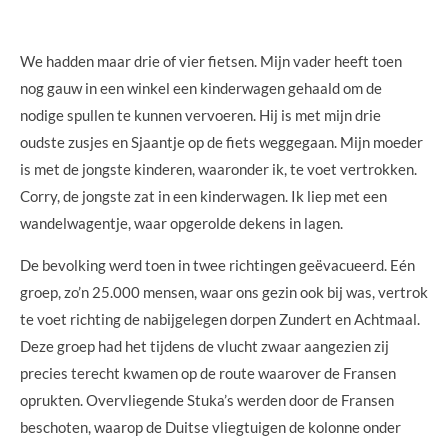
We hadden maar drie of vier fietsen. Mijn vader heeft toen
nog gauw in een winkel een kinderwagen gehaald om de
nodige spullen te kunnen vervoeren. Hij is met mijn drie
oudste zusjes en Sjaantje op de fiets weggegaan. Mijn moeder
is met de jongste kinderen, waaronder ik, te voet vertrokken.
Corry, de jongste zat in een kinderwagen. Ik liep met een
wandelwagentje, waar opgerolde dekens in lagen.
De bevolking werd toen in twee richtingen geëvacueerd. Eén
groep, zo’n 25.000 mensen, waar ons gezin ook bij was, vertrok
te voet richting de nabijgelegen dorpen Zundert en Achtmaal.
Deze groep had het tijdens de vlucht zwaar aangezien zij
precies terecht kwamen op de route waarover de Fransen
oprukten. Overvliegende Stuka’s werden door de Fransen
beschoten, waarop de Duitse vliegtuigen de kolonne onder