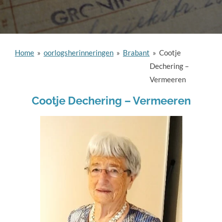
Home
»
oorlogsherinneringen
»
Brabant
»
Cootje
Dechering –
Vermeeren
Cootje Dechering – Vermeeren