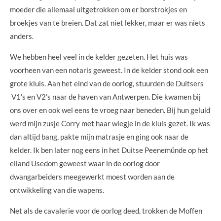
moeder die allemaal uitgetrokken om er borstrokjes en
broekjes van te breien. Dat zat niet lekker, maar er was niets
anders.
We hebben heel veel in de kelder gezeten. Het huis was
voorheen van een notaris geweest. In de kelder stond ook een
grote kluis. Aan het eind van de oorlog, stuurden de Duitsers
V1’s en V2’s naar de haven van Antwerpen. Die kwamen bij
ons over en ook wel eens te vroeg naar beneden. Bij hun geluid
werd mijn zusje Corry met haar wiegje in de kluis gezet. Ik was
dan altijd bang, pakte mijn matrasje en ging ook naar de
kelder. Ik ben later nog eens in het Duitse Peenemünde op het
eiland Usedom geweest waar in de oorlog door
dwangarbeiders meegewerkt moest worden aan de
ontwikkeling van die wapens.
Net als de cavalerie voor de oorlog deed, trokken de Moffen