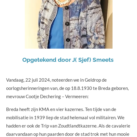
Opgetekend door J( Sjef) Smeets
Vandaag, 22 juli 2024, noteerden we in Geldrop de
oorlogsherinneringen van, de op 18.8.1930 te Breda geboren,
mevrouw Cootje Dechering – Vermeeren:
Breda heeft zijn KMA en vier kazernes. Ten tijde van de
mobilisatie in 1939 liep de stad helemaal vol militairen. We
hadden er ook de Trip van Zoudtlandtkazerne. Als de cavalerie
daarvandaan op hun paarden door de stad trok met hun mooie