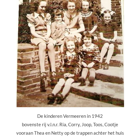
De kinderen Vermeeren in 1942
bovenste rij v.l.n.r. Ria, Corry, Joop, Toos, Cootje
vooraan Thea en Netty op de trappen achter het huis