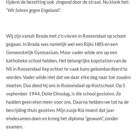
tijdens de bezetting ook zingend door de straat. Nu klonk het:
“Wir fahren gegen Engeland”.
Wij zijn vanuit Breda met z’n vieren in Roosendaal op school
gegaan. In Breda was namelijk wel een Rijks HBS en een
Gemeentelijk Gymnasium. Maar vader wilde ons op een
katholieke school hebben. Het belangrijke kopstation van de
NS in Roosendaal liep echter te vaak kans gebombardeerd te
worden. Vader wilde niet dat we daar elke dag naar toe zouden
moeten. Dus deed hij ons in Roosendaal op Kostschool. Op 5
september 1944, Dolle Dinsdag, is die school gesloten. Ze
hadden geen eten meer voor ons. Daarna hebben we tot na de
bevrijding thuis gezeten. Mijn zusje Ria moest dat jaar
eindexamen doen en kreeg het diploma “gewoon”, zonder
examen.