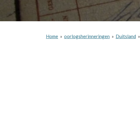
Home
»
oorlogsherinneringen
»
Duitsland
»