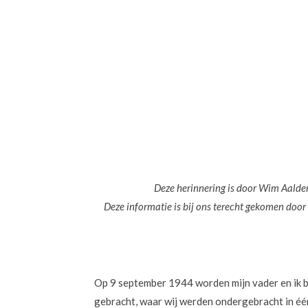
Deze herinnering is door Wim Aalde
Deze informatie is bij ons terecht gekomen do
Op 9 september 1944 worden mijn vader en ik 
gebracht, waar wij werden ondergebracht in één 