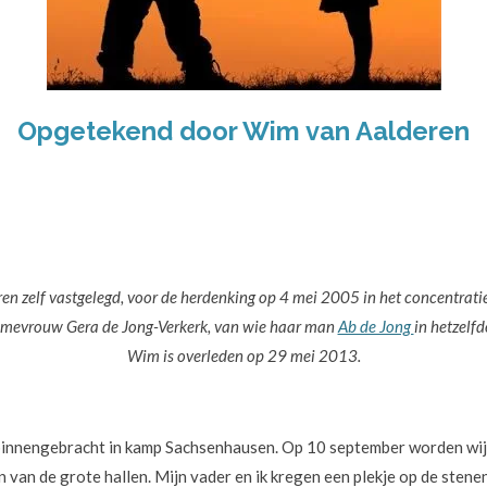
Opgetekend door Wim van Aalderen
ren zelf vastgelegd, voor de herdenking op 4 mei 2005 in het concentr
or mevrouw Gera de Jong-Verkerk, van wie haar man
Ab de Jong
in hetzelf
Wim is overleden op 29 mei 2013.
binnengebracht in kamp Sachsenhausen. Op 10 september worden wij
van de grote hallen. Mijn vader en ik kregen een plekje op de stenen