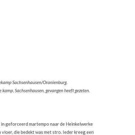
atiekamp Sachsenhausen/Oranienburg.
de kamp, Sachsenhausen, gevangen heeft gezeten.
 in geforceerd martempo naar de Heinkelwerke
 vloer, die bedekt was met stro. Ieder kreeg een