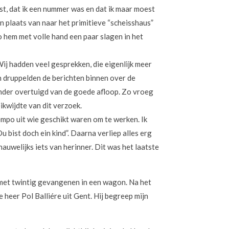
st, dat ik een nummer was en dat ik maar moest
n plaats van naar het primitieve “scheisshaus”
o hem met volle hand een paar slagen in het
Wij hadden veel gesprekken, die eigenlijk meer
n druppelden de berichten binnen over de
inder overtuigd van de goede afloop. Zo vroeg
ikwijdte van dit verzoek.
mpo uit wie geschikt waren om te werken. Ik
 bist doch ein kind”. Daarna verliep alles erg
 nauwelijks iets van herinner. Dit was het laatste
met twintig gevangenen in een wagon. Na het
e heer Pol Balliére uit Gent. Hij begreep mijn