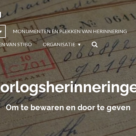
N
MONUMENTEN EN PLEKKEN VAN HERINNERING
EN VAN STIBO
ORGANISATIE
orlogsherinnering
Om te bewaren en door te geven