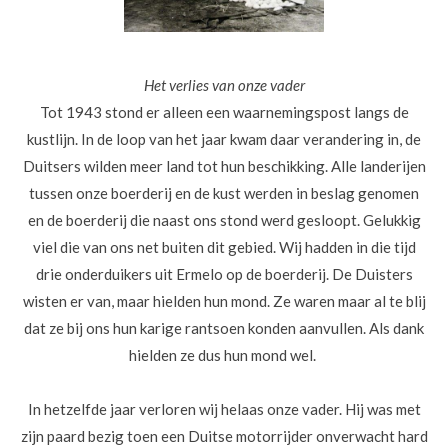
Het verlies van onze vader
Tot 1943 stond er alleen een waarnemingspost langs de
kustlijn. In de loop van het jaar kwam daar verandering in, de
Duitsers wilden meer land tot hun beschikking. Alle landerijen
tussen onze boerderij en de kust werden in beslag genomen
en de boerderij die naast ons stond werd gesloopt. Gelukkig
viel die van ons net buiten dit gebied. Wij hadden in die tijd
drie onderduikers uit Ermelo op de boerderij. De Duisters
wisten er van, maar hielden hun mond. Ze waren maar al te blij
dat ze bij ons hun karige rantsoen konden aanvullen. Als dank
hielden ze dus hun mond wel.
In hetzelfde jaar verloren wij helaas onze vader. Hij was met
zijn paard bezig toen een Duitse motorrijder onverwacht hard