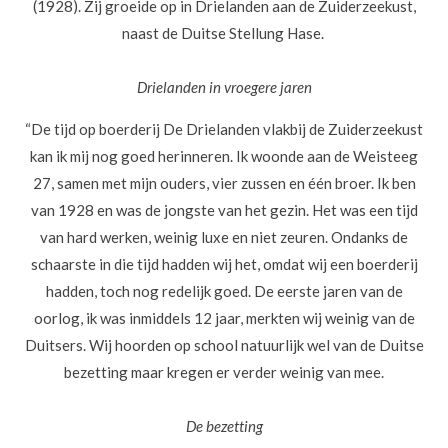
(1928). Zij groeide op in Drielanden aan de Zuiderzeekust,
naast de Duitse Stellung Hase.
Drielanden in vroegere jaren
“De tijd op boerderij De Drielanden vlakbij de Zuiderzeekust
kan ik mij nog goed herinneren. Ik woonde aan de Weisteeg
27, samen met mijn ouders, vier zussen en één broer. Ik ben
van 1928 en was de jongste van het gezin. Het was een tijd
van hard werken, weinig luxe en niet zeuren. Ondanks de
schaarste in die tijd hadden wij het, omdat wij een boerderij
hadden, toch nog redelijk goed. De eerste jaren van de
oorlog, ik was inmiddels 12 jaar, merkten wij weinig van de
Duitsers. Wij hoorden op school natuurlijk wel van de Duitse
bezetting maar kregen er verder weinig van mee.
De bezetting