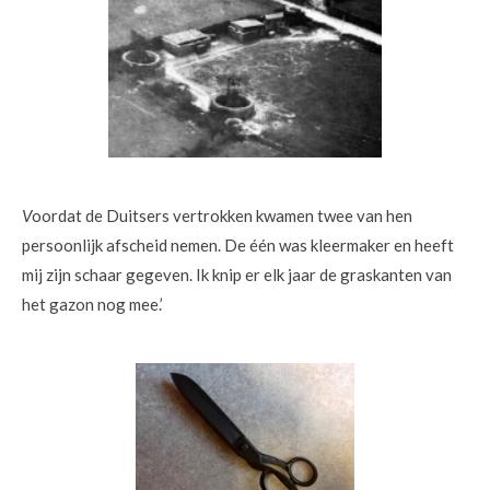
V
oordat de Duitsers vertrokken kwamen twee van hen
persoonlijk afscheid nemen. De één was kleermaker en heeft
mij zijn schaar gegeven. Ik knip er elk jaar de graskanten van
het gazon nog mee.’