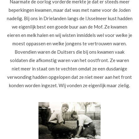
Naarmate de oorlog vorderde merkte je dat er steeds meer
beperkingen kwamen, maar dat was met name voor de Joden
nadelig. Bij ons in Drielanden langs de IJsselmeer kust hadden
we eigenlijk best een goede buur aan de Mof. Ze kwamen
eieren en melk halen en wij wisten inmiddels wel voor welke je
moest oppassen en welke jongens te vertrouwen waren.
Bovendien waren de Duitsers die bij ons kwamen vaak
soldaten die afkomstig waren van het oostfront. Ze waren
niet meer in staat om te vechten omdat ze een dusdanige
verwonding hadden opgelopen dat ze niet meer aan het front
konden worden ingezet. Wij vonden ze eigenlijk maar zielig.