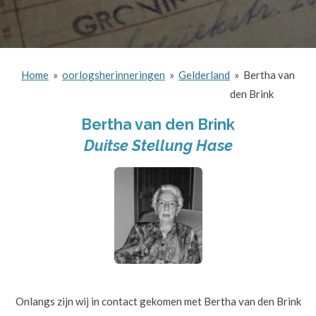
Home
»
oorlogsherinneringen
»
Gelderland
»
Bertha van
den Brink
Bertha van den Brink
Duitse Stellung Hase
Onlangs zijn wij in contact gekomen met Bertha van den Brink