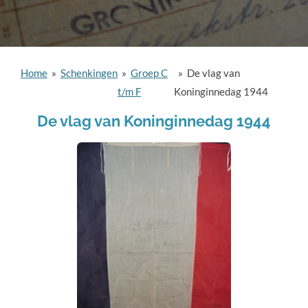
Home
»
Schenkingen
»
Groep C
»
De vlag van
t/m F
Koninginnedag 1944
De vlag van Koninginnedag 1944