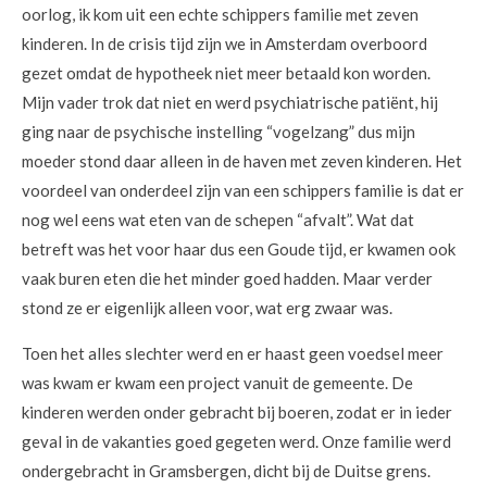
oorlog, ik kom uit een echte schippers familie met zeven
kinderen. In de crisis tijd zijn we in Amsterdam overboord
gezet omdat de hypotheek niet meer betaald kon worden.
Mijn vader trok dat niet en werd psychiatrische patiënt, hij
ging naar de psychische instelling “vogelzang” dus mijn
moeder stond daar alleen in de haven met zeven kinderen. Het
voordeel van onderdeel zijn van een schippers familie is dat er
nog wel eens wat eten van de schepen “afvalt”. Wat dat
betreft was het voor haar dus een Goude tijd, er kwamen ook
vaak buren eten die het minder goed hadden. Maar verder
stond ze er eigenlijk alleen voor, wat erg zwaar was.
Toen het alles slechter werd en er haast geen voedsel meer
was kwam er kwam een project vanuit de gemeente. De
kinderen werden onder gebracht bij boeren, zodat er in ieder
geval in de vakanties goed gegeten werd. Onze familie werd
ondergebracht in Gramsbergen, dicht bij de Duitse grens.