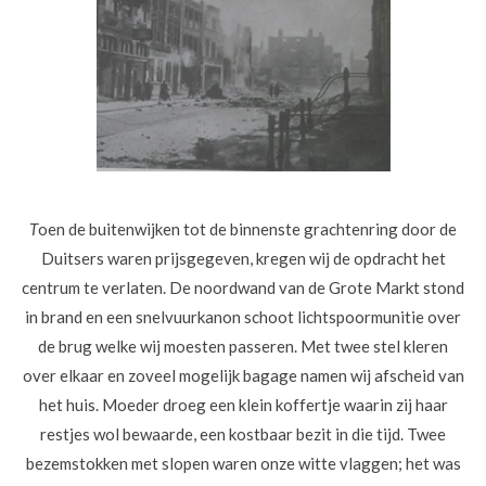
T
oen de buitenwijken tot de binnenste grachtenring door de
Duitsers waren prijsgegeven, kregen wij de opdracht het
centrum te verlaten. De noordwand van de Grote Markt stond
in brand en een snelvuurkanon schoot lichtspoormunitie over
de brug welke wij moesten passeren. Met twee stel kleren
over elkaar en zoveel mogelijk bagage namen wij afscheid van
het huis. Moeder droeg een klein koffertje waarin zij haar
restjes wol bewaarde, een kostbaar bezit in die tijd. Twee
bezemstokken met slopen waren onze witte vlaggen; het was