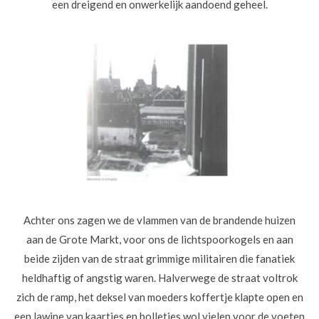
een dreigend en onwerkelijk aandoend geheel.
Achter ons zagen we de vlammen van de brandende huizen
aan de Grote Markt, voor ons de lichtspoorkogels en aan
beide zijden van de straat grimmige militairen die fanatiek
heldhaftig of angstig waren. Halverwege de straat voltrok
zich de ramp, het deksel van moeders koffertje klapte open en
een lawine van kaartjes en bolletjes wol vielen voor de voeten