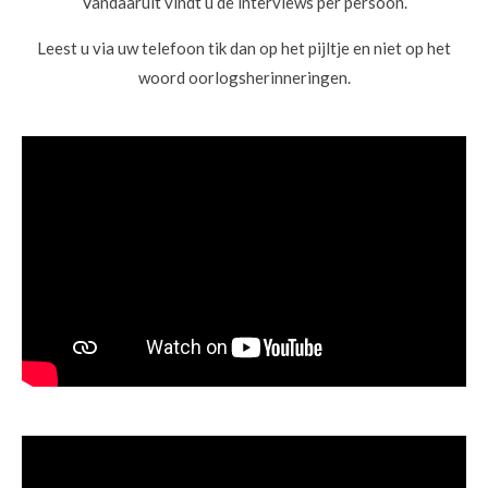
Vandaaruit vindt u de interviews per persoon.
Leest u via uw telefoon tik dan op het pijltje en niet op het
woord oorlogsherinneringen.