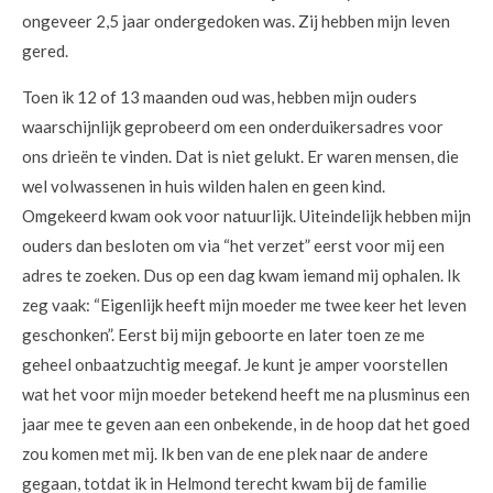
ongeveer 2,5 jaar ondergedoken was. Zij hebben mijn leven
gered.
Toen ik 12 of 13 maanden oud was, hebben mijn ouders
waarschijnlijk geprobeerd om een onderduikersadres voor
ons drieën te vinden. Dat is niet gelukt. Er waren mensen, die
wel volwassenen in huis wilden halen en geen kind.
Omgekeerd kwam ook voor natuurlijk. Uiteindelijk hebben mijn
ouders dan besloten om via “het verzet” eerst voor mij een
adres te zoeken. Dus op een dag kwam iemand mij ophalen. Ik
zeg vaak: “Eigenlijk heeft mijn moeder me twee keer het leven
geschonken”. Eerst bij mijn geboorte en later toen ze me
geheel onbaatzuchtig meegaf. Je kunt je amper voorstellen
wat het voor mijn moeder betekend heeft me na plusminus een
jaar mee te geven aan een onbekende, in de hoop dat het goed
zou komen met mij. Ik ben van de ene plek naar de andere
gegaan, totdat ik in Helmond terecht kwam bij de familie