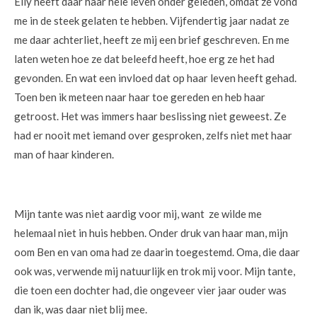
Elly heeft daar haar hele leven onder geleden, omdat ze vond
me in de steek gelaten te hebben. Vijfendertig jaar nadat ze
me daar achterliet, heeft ze mij een brief geschreven. En me
laten weten hoe ze dat beleefd heeft, hoe erg ze het had
gevonden. En wat een invloed dat op haar leven heeft gehad.
Toen ben ik meteen naar haar toe gereden en heb haar
getroost. Het was immers haar beslissing niet geweest. Ze
had er nooit met iemand over gesproken, zelfs niet met haar
man of haar kinderen.
Mijn tante was niet aardig voor mij, want ze wilde me
helemaal niet in huis hebben. Onder druk van haar man, mijn
oom Ben en van oma had ze daarin toegestemd. Oma, die daar
ook was, verwende mij natuurlijk en trok mij voor. Mijn tante,
die toen een dochter had, die ongeveer vier jaar ouder was
dan ik, was daar niet blij mee.