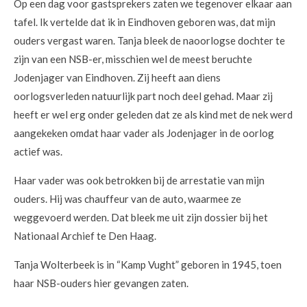
Op een dag voor gastsprekers zaten we tegenover elkaar aan
tafel. Ik vertelde dat ik in Eindhoven geboren was, dat mijn
ouders vergast waren. Tanja bleek de naoorlogse dochter te
zijn van een NSB-er, misschien wel de meest beruchte
Jodenjager van Eindhoven. Zij heeft aan diens
oorlogsverleden natuurlijk part noch deel gehad. Maar zij
heeft er wel erg onder geleden dat ze als kind met de nek werd
aangekeken omdat haar vader als Jodenjager in de oorlog
actief was.
Haar vader was ook betrokken bij de arrestatie van mijn
ouders. Hij was chauffeur van de auto, waarmee ze
weggevoerd werden. Dat bleek me uit zijn dossier bij het
Nationaal Archief te Den Haag.
Tanja Wolterbeek is in “Kamp Vught” geboren in 1945, toen
haar NSB-ouders hier gevangen zaten.