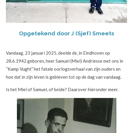
Opgetekend door J (Sjef) Smeets
Vandaag, 23 januari 2025, deelde de, in Eindhoven op
28.6.1942 geboren, heer Samuel (Miel) Andriesse met ons in
“Kamp Vught” het fatale oorlogsverhaal van zijn ouders en
hoe dat in zijn leven is gebleven tot op de dag van vandaag.
Is het Miel of Samuel, of beide? Daarover hieronder meer.