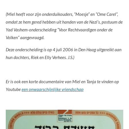
(Miel heeft voor zijn onderduikouders, “Moesje” en “Ome Carel”,
omdat ze hem gered hebben uit handen van de Nazi’s, postuum de
Yad Vashem-onderscheiding “Voor Rechtvaardigen onder de
Volken” aangevraagd.
Deze onderscheiding is op 4 juli 2006 in Den Haag uitgereikt aan
hun dochters, Riek en Elly Verhees. J.S.)
Er is ook een korte documentaire van Miel en Tanja te vinden op
Youtube
een onwaarschijnlijke vriendschap