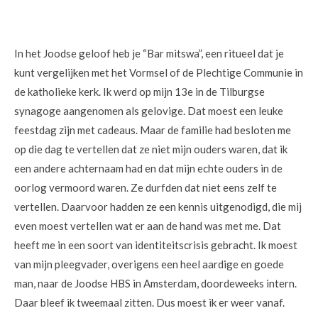
In het Joodse geloof heb je “Bar mitswa”, een ritueel dat je
kunt vergelijken met het Vormsel of de Plechtige Communie in
de katholieke kerk. Ik werd op mijn 13e in de Tilburgse
synagoge aangenomen als gelovige. Dat moest een leuke
feestdag zijn met cadeaus. Maar de familie had besloten me
op die dag te vertellen dat ze niet mijn ouders waren, dat ik
een andere achternaam had en dat mijn echte ouders in de
oorlog vermoord waren. Ze durfden dat niet eens zelf te
vertellen. Daarvoor hadden ze een kennis uitgenodigd, die mij
even moest vertellen wat er aan de hand was met me. Dat
heeft me in een soort van identiteitscrisis gebracht. Ik moest
van mijn pleegvader, overigens een heel aardige en goede
man, naar de Joodse HBS in Amsterdam, doordeweeks intern.
Daar bleef ik tweemaal zitten. Dus moest ik er weer vanaf.