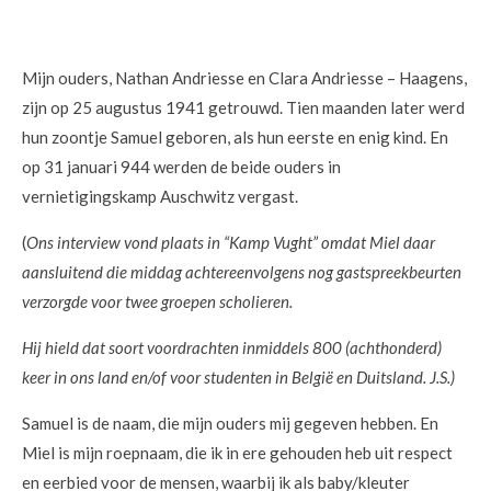
Mijn ouders, Nathan Andriesse en Clara Andriesse – Haagens,
zijn op 25 augustus 1941 getrouwd. Tien maanden later werd
hun zoontje Samuel geboren, als hun eerste en enig kind. En
op 31 januari 944 werden de beide ouders in
vernietigingskamp Auschwitz vergast.
(
Ons interview vond plaats in “Kamp Vught” omdat Miel daar
aansluitend die middag achtereenvolgens nog gastspreekbeurten
verzorgde voor twee groepen scholieren.
Hij hield dat soort voordrachten inmiddels 800 (achthonderd)
keer in ons land en/of voor studenten in België en Duitsland. J.S.)
Samuel is de naam, die mijn ouders mij gegeven hebben. En
Miel is mijn roepnaam, die ik in ere gehouden heb uit respect
en eerbied voor de mensen, waarbij ik als baby/kleuter