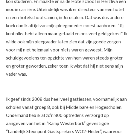
kon studeren. En maakte er na de Hotelschool in Herzliya een
mooie carrière. Uiteindelijk was ik er directeur van een hotel
en een hotelschool samen, in Jerusalem. Dat was dus andere
koek dan ik altijd van mijn pleegmoeder moest aanhoren: “Jij
kunt niks, hebt alleen maar gefaald en ons veel geld gekost”. Ik
wilde ook mijn pleegvader laten zien dat zijn goede zorgen
voor mij niet helemaal voor niets waren geweest. Mijn
schuldgevoelens ten opzichte van hem waren steeds groter
en groter geworden, zeker toen ik wist dat hij niet eens mijn
vader was.
Ik geef sinds 2008 dus heel veel gastlessen, voornamelijk aan
scholen vanaf groep 8, ook bij Middelbare en Hogescholen.
Onderhand heb ik al zo’n 800 optredens verzorgd op
aangeven van het in “Kamp Westerbork” gevestigde
“Landelijk Steunpunt Gastsprekers WO2-Heden”, waarvoor