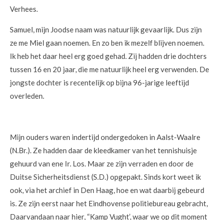
Verhees.
Samuel, mijn Joodse naam was natuurlijk gevaarlijk. Dus zijn
ze me Miel gaan noemen. En zo ben ik mezelf blijven noemen.
Ik heb het daar heel erg goed gehad. Zij hadden drie dochters
tussen 16 en 20 jaar, die me natuurlijk heel erg verwenden. De
jongste dochter is recentelijk op bijna 96-jarige leeftijd
overleden.
Mijn ouders waren indertijd ondergedoken in Aalst-Waalre
(N.Br.). Ze hadden daar de kleedkamer van het tennishuisje
gehuurd van ene Ir. Los. Maar ze zijn verraden en door de
Duitse Sicherheitsdienst (S.D.) opgepakt. Sinds kort weet ik
ook, via het archief in Den Haag, hoe en wat daarbij gebeurd
is. Ze zijn eerst naar het Eindhovense politiebureau gebracht,
Daarvandaan naar hier, “Kamp Vught’, waar we op dit moment