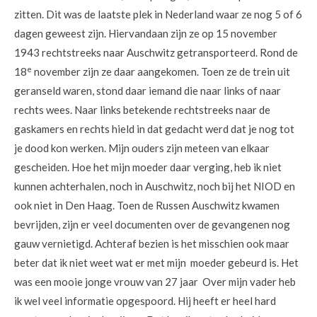
zitten. Dit was de laatste plek in Nederland waar ze nog 5 of 6
dagen geweest zijn. Hiervandaan zijn ze op 15 november
1943 rechtstreeks naar Auschwitz getransporteerd. Rond de
e
18
november zijn ze daar aangekomen. Toen ze de trein uit
geranseld waren, stond daar iemand die naar links of naar
rechts wees. Naar links betekende rechtstreeks naar de
gaskamers en rechts hield in dat gedacht werd dat je nog tot
je dood kon werken. Mijn ouders zijn meteen van elkaar
gescheiden. Hoe het mijn moeder daar verging, heb ik niet
kunnen achterhalen, noch in Auschwitz, noch bij het NIOD en
ook niet in Den Haag. Toen de Russen Auschwitz kwamen
bevrijden, zijn er veel documenten over de gevangenen nog
gauw vernietigd. Achteraf bezien is het misschien ook maar
beter dat ik niet weet wat er met mijn moeder gebeurd is. Het
was een mooie jonge vrouw van 27 jaar Over mijn vader heb
ik wel veel informatie opgespoord. Hij heeft er heel hard