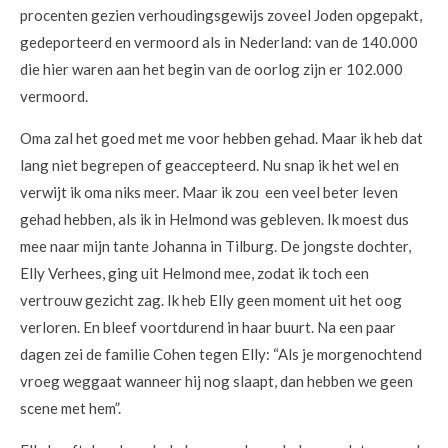
procenten gezien verhoudingsgewijs zoveel Joden opgepakt,
gedeporteerd en vermoord als in Nederland: van de 140.000
die hier waren aan het begin van de oorlog zijn er 102.000
vermoord.
Oma zal het goed met me voor hebben gehad. Maar ik heb dat
lang niet begrepen of geaccepteerd. Nu snap ik het wel en
verwijt ik oma niks meer. Maar ik zou een veel beter leven
gehad hebben, als ik in Helmond was gebleven. Ik moest dus
mee naar mijn tante Johanna in Tilburg. De jongste dochter,
Elly Verhees, ging uit Helmond mee, zodat ik toch een
vertrouw gezicht zag. Ik heb Elly geen moment uit het oog
verloren. En bleef voortdurend in haar buurt. Na een paar
dagen zei de familie Cohen tegen Elly: “Als je morgenochtend
vroeg weggaat wanneer hij nog slaapt, dan hebben we geen
scene met hem”.