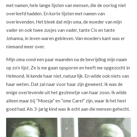
met namen, hele lange lijsten van mensen, die de oorlog niet
overleefd hadden. En korte lijsten met namen van
overlevenden. Het bleek dat mijn oma, de moeder van mijn
vader en ook twee zusjes van vader, tante Cis en tante
Johanna, in leven waren gebleven. Van moeders kant was er
niemand meer over.
Mijn oma vond een paar maanden na de bevrijding mijn naam
op zo’n lijst. Ze is me gaan opsporen en heeft me opgezocht in
Helmond. Ik kende haar niet, natuurlijk. En wilde ook niets van
haar weten. Dat zal naar voor haar zijn geweest. Ik was de
enige overlevende uit het gezinnetje van haar zoon. Ik wilde
alleen maar bij “Moesje” en “ome Carel” zijn, waar ik het heel
goed had. Als 3-jarig kind was ik echt aan die mensen gehecht.