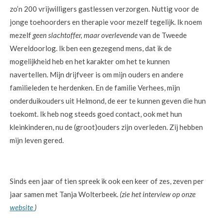
zo’n 200 vrijwilligers gastlessen verzorgen. Nuttig voor de
jonge toehoorders en therapie voor mezelf tegelijk. Ik noem
mezelf
geen slachtoffer, maar overlevende
van de Tweede
Wereldoorlog. Ik ben een gezegend mens, dat ik de
mogelijkheid heb en het karakter om het te kunnen
navertellen. Mijn drijfveer is om mijn ouders en andere
familieleden te herdenken. En de familie Verhees, mijn
onderduikouders uit Helmond, de eer te kunnen geven die hun
toekomt. Ik heb nog steeds goed contact, ook met hun
kleinkinderen, nu de (groot)ouders zijn overleden. Zij hebben
mijn leven gered.
Sinds een jaar of tien spreek ik ook een keer of zes, zeven per
jaar samen met Tanja Wolterbeek.
(zie het interview op onze
website
)