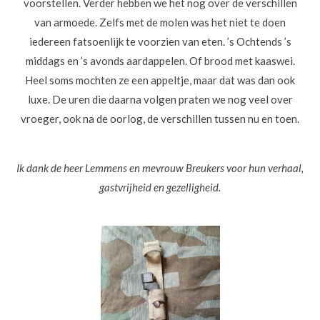
voorstellen. Verder hebben we het nog over de verschillen
van armoede. Zelfs met de molen was het niet te doen
iedereen fatsoenlijk te voorzien van eten. ’s Ochtends ’s
middags en ’s avonds aardappelen. Of brood met kaaswei.
Heel soms mochten ze een appeltje, maar dat was dan ook
luxe. De uren die daarna volgen praten we nog veel over
vroeger, ook na de oorlog, de verschillen tussen nu en toen.
Ik dank de heer Lemmens en mevrouw Breukers voor hun verhaal,
gastvrijheid en gezelligheid.