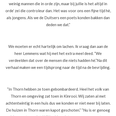
weinig mannen die in orde zijn, maar bij jullie is het altijd in
orde’ zei die controleur dan. Het was voor ons een fijne tijd hè,
als jongens. Als we de Duitsers een poets konden bakken dan
deden we dat.”
We moeten er echt hartelijk om lachen. Ik vraag dan aan de
heer Lemmens wat hij met het extra meel deed. “We
verdeelden dat over de mensen die niets hadden hè.”
Na dit
verhaal maken we een tijdsprong naar de tijd na de bevrijding.
“In Thorn hebben ze toen gebombardeerd. Heel het volk van
Thorn en omgeving zat toen in Kinrooi. Wij zaten al met
achtentwintig in een huis dus we konden er niet meer bij laten.
De huizen in Thorn waren kapot geschoten.” “Nu is er genoeg