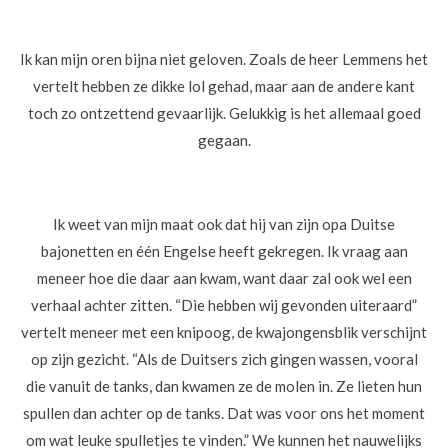
Ik kan mijn oren bijna niet geloven. Zoals de heer Lemmens het
vertelt hebben ze dikke lol gehad, maar aan de andere kant
toch zo ontzettend gevaarlijk. Gelukkig is het allemaal goed
gegaan.
Ik weet van mijn maat ook dat hij van zijn opa Duitse
bajonetten en één Engelse heeft gekregen. Ik vraag aan
meneer hoe die daar aan kwam, want daar zal ook wel een
verhaal achter zitten. “Die hebben wij gevonden uiteraard”
vertelt meneer met een knipoog, de kwajongensblik verschijnt
op zijn gezicht. “Als de Duitsers zich gingen wassen, vooral
die vanuit de tanks, dan kwamen ze de molen in. Ze lieten hun
spullen dan achter op de tanks. Dat was voor ons het moment
om wat leuke spulletjes te vinden.” We kunnen het nauwelijks