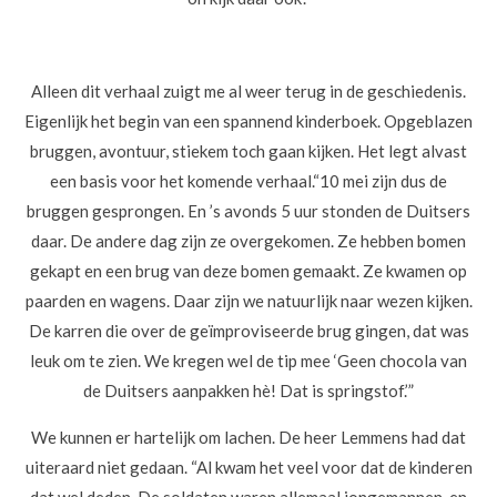
Alleen dit verhaal zuigt me al weer terug in de geschiedenis.
Eigenlijk het begin van een spannend kinderboek. Opgeblazen
bruggen, avontuur, stiekem toch gaan kijken. Het legt alvast
een basis voor het komende verhaal.
“10 mei zijn dus de
bruggen gesprongen. En ’s avonds 5 uur stonden de Duitsers
daar. De andere dag zijn ze overgekomen. Ze hebben bomen
gekapt en een brug van deze bomen gemaakt. Ze kwamen op
paarden en wagens. Daar zijn we natuurlijk naar wezen kijken.
De karren die over de geïmproviseerde brug gingen, dat was
leuk om te zien. We kregen wel de tip mee ‘Geen chocola van
de Duitsers aanpakken hè! Dat is springstof.’”
We kunnen er hartelijk om lachen. De heer Lemmens had dat
uiteraard niet gedaan. “Al kwam het veel voor dat de kinderen