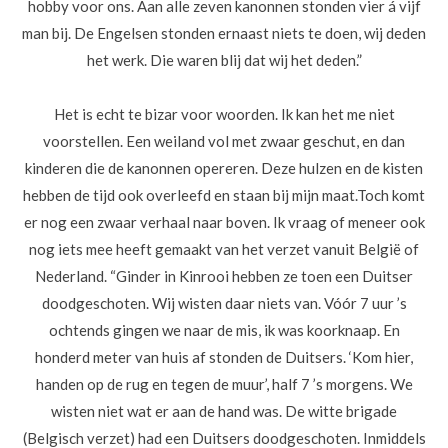
hobby voor ons. Aan alle zeven kanonnen stonden vier á vijf
man bij. De Engelsen stonden ernaast niets te doen, wij deden
het werk. Die waren blij dat wij het deden.”
Het is echt te bizar voor woorden. Ik kan het me niet
voorstellen. Een weiland vol met zwaar geschut, en dan
kinderen die de kanonnen opereren. Deze hulzen en de kisten
hebben de tijd ook overleefd en staan bij mijn maat.
Toch komt
er nog een zwaar verhaal naar boven. Ik vraag of meneer ook
nog iets mee heeft gemaakt van het verzet vanuit België of
Nederland. “Ginder in Kinrooi hebben ze toen een Duitser
doodgeschoten. Wij wisten daar niets van. Vóór 7 uur ’s
ochtends gingen we naar de mis, ik was koorknaap. En
honderd meter van huis af stonden de Duitsers. ‘Kom hier,
handen op de rug en tegen de muur’, half 7 ’s morgens. We
wisten niet wat er aan de hand was. De witte brigade
(Belgisch verzet) had een Duitsers doodgeschoten. Inmiddels