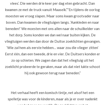
vlees’. Die werden drie keer per dag eten gebracht. Dan
kwamen ze met de truck vanuit Maaseik.”
“En tijdens de oorlog
moesten we vroeg slapen. Maar soms kwam grootvader naar
boven. Dan kwamen de vliegtuigen langs. ‘Aankleden en naar
beneden!’ We moesten met ons allen naar de schuilkelder van
het dorp. Soms konden we dan wel naar buiten kijken. De
vliegtuigen werden dan door de Duitse zoeklichten gevangen.
‘Wie zal hem als eerste hebben… waar zou die vlieger zitten’
Eerst één, dan een tweede, drie en vier. De Duitsers konden er
zo op schieten. We zagen dan dat het vliegtuig uit het
zoeklicht probeerde te geraken, maar als dat niet lukte schoot
hij ook gewoon terug naar beneden.”
Het verhaal heeft een komisch tintje, net alsof het een
spelletje was voor de kinderen, maar als je er over nadenkt