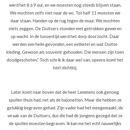
werd het 8 á 9 uur, en we moesten nog steeds blijven staan.
We mochten zelfs niet naar de wc. Tot half 11 moesten we
daar staan. Handen op de rug tegen de muur. We mochten
niets zeggen. De Duitsers stonden met getrokken geweren
op wacht. In de tussentijd werd het dorp doorzocht. Daar
werden een helm gevonden, een eetketel en wat Duitse
kleding. Gewoon als souvenir gehouden. Die mensen zijn toen
doodgeschoten.” Toch schrik ik daar wel van, opeens komt het
héél dichtbij.
Later komt naar boven dat de heer Lemmens ook genoeg
spullen thuis had, net als de bajonetten. Maar die hebben ze
gelukkig begraven gehad. Zijn vader had het meegemaakt, de
wraak van de Duitsers, dus die had de jongens gezegd dat ze
de spullen moesten begraven. Ik kan me het echt nauwelijks