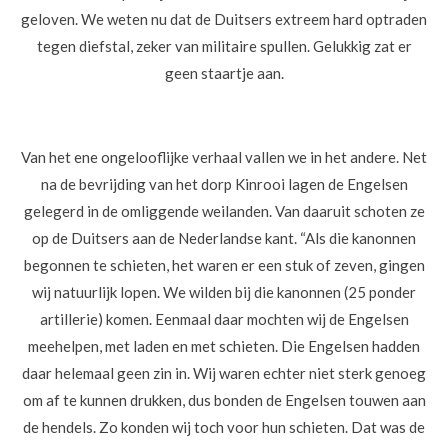
geloven. We weten nu dat de Duitsers extreem hard optraden
tegen diefstal, zeker van militaire spullen. Gelukkig zat er
geen staartje aan.
Van het ene ongelooflijke verhaal vallen we in het andere. Net
na de bevrijding van het dorp Kinrooi lagen de Engelsen
gelegerd in de omliggende weilanden. Van daaruit schoten ze
op de Duitsers aan de Nederlandse kant. “Als die kanonnen
begonnen te schieten, het waren er een stuk of zeven, gingen
wij natuurlijk lopen. We wilden bij die kanonnen (25 ponder
artillerie) komen. Eenmaal daar mochten wij de Engelsen
meehelpen, met laden en met schieten. Die Engelsen hadden
daar helemaal geen zin in. Wij waren echter niet sterk genoeg
om af te kunnen drukken, dus bonden de Engelsen touwen aan
de hendels. Zo konden wij toch voor hun schieten. Dat was de