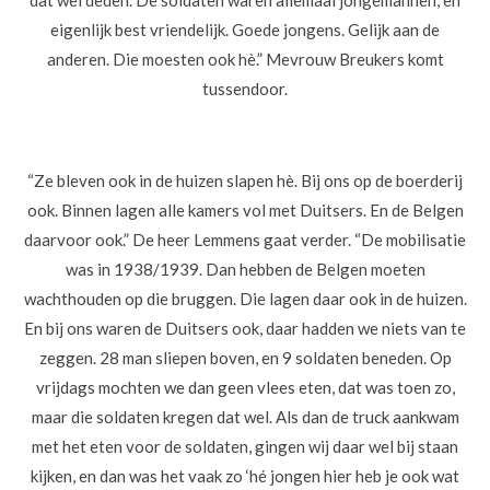
dat wel deden. De soldaten waren allemaal jongemannen, en
eigenlijk best vriendelijk. Goede jongens. Gelijk aan de
anderen. Die moesten ook hè.”
Mevrouw Breukers komt
tussendoor.
“Ze bleven ook in de huizen slapen hè. Bij ons op de boerderij
ook. Binnen lagen alle kamers vol met Duitsers. En de Belgen
daarvoor ook.” De heer Lemmens gaat verder. “De mobilisatie
was in 1938/1939. Dan hebben de Belgen moeten
wachthouden op die bruggen. Die lagen daar ook in de huizen.
En bij ons waren de Duitsers ook, daar hadden we niets van te
zeggen. 28 man sliepen boven, en 9 soldaten beneden. Op
vrijdags mochten we dan geen vlees eten, dat was toen zo,
maar die soldaten kregen dat wel. Als dan de truck aankwam
met het eten voor de soldaten, gingen wij daar wel bij staan
kijken, en dan was het vaak zo ‘hé jongen hier heb je ook wat