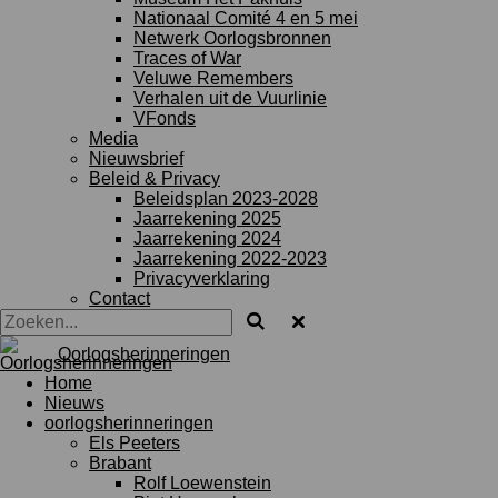
Nationaal Comité 4 en 5 mei
Netwerk Oorlogsbronnen
Traces of War
Veluwe Remembers
Verhalen uit de Vuurlinie
VFonds
Media
Nieuwsbrief
Beleid & Privacy
Beleidsplan 2023-2028
Jaarrekening 2025
Jaarrekening 2024
Jaarrekening 2022-2023
Privacyverklaring
Contact
Oorlogsherinneringen
Home
Nieuws
oorlogsherinneringen
Els Peeters
Brabant
Rolf Loewenstein