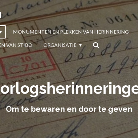
N
MONUMENTEN EN PLEKKEN VAN HERINNERING
EN VAN STIBO
ORGANISATIE
orlogsherinnering
Om te bewaren en door te geven