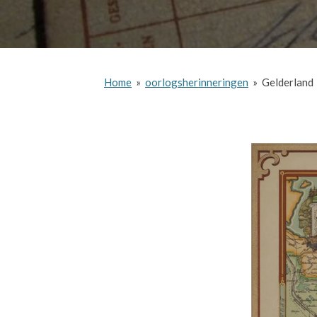
Home
»
oorlogsherinneringen
»
Gelderland