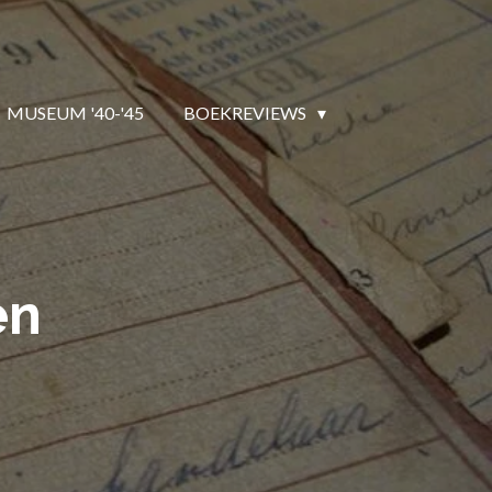
MUSEUM '40-'45
BOEKREVIEWS
en