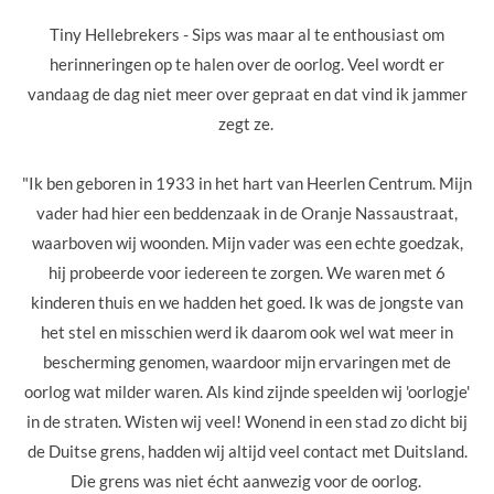
Tiny Hellebrekers - Sips was maar al te enthousiast om
herinneringen op te halen over de oorlog. Veel wordt er
vandaag de dag niet meer over gepraat en dat vind ik jammer
zegt ze.
"Ik ben geboren in 1933 in het hart van Heerlen Centrum. Mijn
vader had hier een beddenzaak in de Oranje Nassaustraat,
waarboven wij woonden.
Mijn vader was een echte goedzak,
hij probeerde voor iedereen te zorgen.
We waren met 6
kinderen thuis en we hadden het goed. Ik was de jongste van
het stel en misschien werd ik daarom ook wel wat meer in
bescherming genomen, waardoor mijn ervaringen met de
oorlog wat milder waren.
Als kind zijnde speelden wij 'oorlogje'
in de straten. Wisten wij veel! Wonend in een stad zo dicht bij
de Duitse grens, hadden wij altijd veel contact met Duitsland.
Die grens was niet écht aanwezig voor de oorlog.