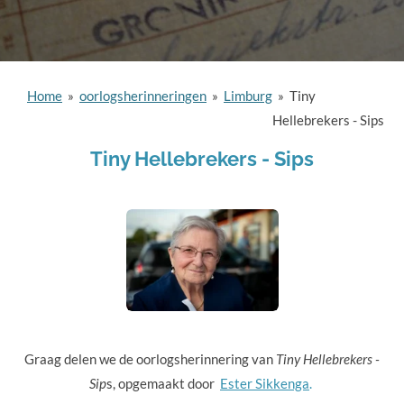
Home
»
oorlogsherinneringen
»
Limburg
»
Tiny
Hellebrekers - Sips
Tiny Hellebrekers - Sips
Graag delen we de oorlogsherinnering van
Tiny Hellebrekers -
Sip
s, opgemaakt door
Ester Sikkenga
.