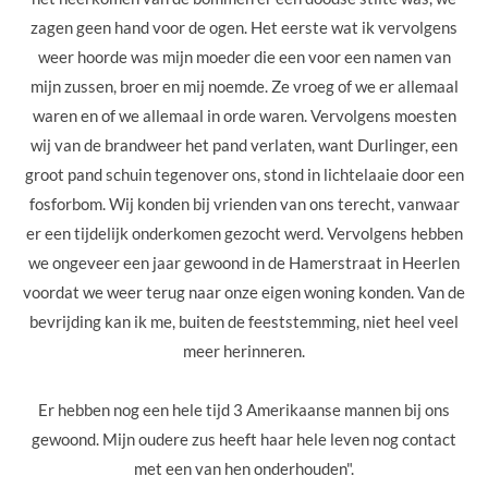
zagen geen hand voor de ogen. Het eerste wat ik vervolgens
weer hoorde was mijn moeder die een voor een namen van
mijn zussen, broer en mij noemde. Ze vroeg of we er allemaal
waren en of we allemaal in orde waren.
Vervolgens moesten
wij van de brandweer het pand verlaten, want Durlinger, een
groot pand schuin tegenover ons, stond in lichtelaaie door een
fosforbom.
Wij konden bij vrienden van ons terecht, vanwaar
er een tijdelijk onderkomen gezocht werd. Vervolgens hebben
we ongeveer een jaar gewoond in de Hamerstraat in Heerlen
voordat we weer terug naar onze eigen woning konden.
Van de
bevrijding kan ik me, buiten de feeststemming, niet heel veel
meer herinneren.
Er hebben nog een hele tijd 3 Amerikaanse mannen bij ons
gewoond. Mijn oudere zus heeft haar hele leven nog contact
met een van hen onderhouden".