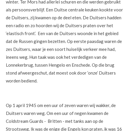
winter. Ter Mors had allerlei schuren en die werden gebruikt
als persoonsverblijf. Een Duitse centrale keuken kookte voor
de Duitsers, zij kwamen op de deel eten. De Duitsers hadden
een radio en zo hoorden wij de Duitsers praten over het
‘elastisch front’. Een van de Duitsers woonde in het gebied
dat de Russen gingen bezetten. Op eerste paasdag waren de
zes Duitsers, waar je een soort huiselijk verkeer mee had,
ineens weg. Hun taak was ook het verdedigen van de
Lonnekerbrug, tussen Hengelo en Enschede. Op die brug
stond afweergeschut, dat moest ook door ‘onze’ Duitsers
worden bediend.
Op 1 april 1945 om een uur of zeven waren wij wakker, de
Duitsers waren weg. Om een uur of negen kwamen de
Coldstream Guards - Britten - met tanks aan op de
Strootsweg. Ik was de enige die Engels kon praten, ik was 16