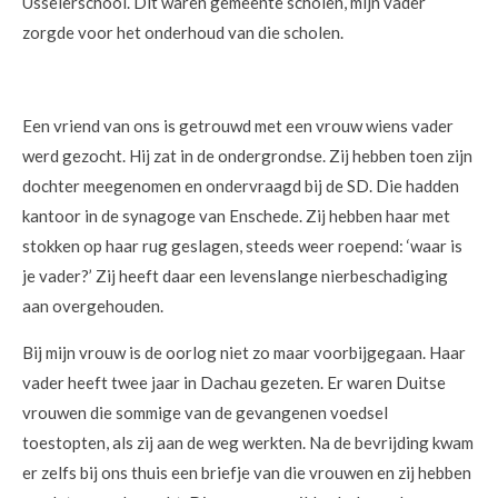
Usselerschool. Dit waren gemeente scholen, mijn vader
zorgde voor het onderhoud van die scholen.
Een vriend van ons is getrouwd met een vrouw wiens vader
werd gezocht. Hij zat in de ondergrondse. Zij hebben toen zijn
dochter meegenomen en ondervraagd bij de SD. Die hadden
kantoor in de synagoge van Enschede. Zij hebben haar met
stokken op haar rug geslagen, steeds weer roepend: ‘waar is
je vader?’ Zij heeft daar een levenslange nierbeschadiging
aan overgehouden.
Bij mijn vrouw is de oorlog niet zo maar voorbijgegaan. Haar
vader heeft twee jaar in Dachau gezeten. Er waren Duitse
vrouwen die sommige van de gevangenen voedsel
toestopten, als zij aan de weg werkten. Na de bevrijding kwam
er zelfs bij ons thuis een briefje van die vrouwen en zij hebben