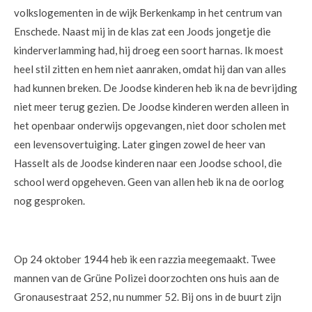
volkslogementen in de wijk Berkenkamp in het centrum van
Enschede. Naast mij in de klas zat een Joods jongetje die
kinderverlamming had, hij droeg een soort harnas. Ik moest
heel stil zitten en hem niet aanraken, omdat hij dan van alles
had kunnen breken. De Joodse kinderen heb ik na de bevrijding
niet meer terug gezien. De Joodse kinderen werden alleen in
het openbaar onderwijs opgevangen, niet door scholen met
een levensovertuiging. Later gingen zowel de heer van
Hasselt als de Joodse kinderen naar een Joodse school, die
school werd opgeheven. Geen van allen heb ik na de oorlog
nog gesproken.
Op 24 oktober 1944 heb ik een razzia meegemaakt. Twee
mannen van de Grüne Polizei doorzochten ons huis aan de
Gronausestraat 252, nu nummer 52. Bij ons in de buurt zijn