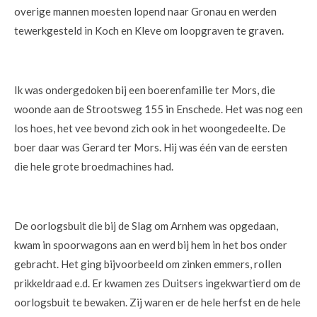
overige mannen moesten lopend naar Gronau en werden
tewerkgesteld in Koch en Kleve om loopgraven te graven.
Ik was ondergedoken bij een boerenfamilie ter Mors, die
woonde aan de Strootsweg 155 in Enschede. Het was nog een
los hoes, het vee bevond zich ook in het woongedeelte. De
boer daar was Gerard ter Mors. Hij was één van de eersten
die hele grote broedmachines had.
De oorlogsbuit die bij de Slag om Arnhem was opgedaan,
kwam in spoorwagons aan en werd bij hem in het bos onder
gebracht. Het ging bijvoorbeeld om zinken emmers, rollen
prikkeldraad e.d. Er kwamen zes Duitsers ingekwartierd om de
oorlogsbuit te bewaken. Zij waren er de hele herfst en de hele