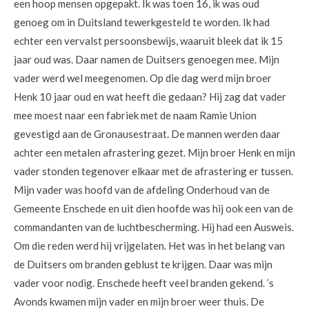
een hoop mensen opgepakt. Ik was toen 16, ik was oud
genoeg om in Duitsland tewerkgesteld te worden. Ik had
echter een vervalst persoonsbewijs, waaruit bleek dat ik 15
jaar oud was. Daar namen de Duitsers genoegen mee. Mijn
vader werd wel meegenomen. Op die dag werd mijn broer
Henk 10 jaar oud en wat heeft die gedaan? Hij zag dat vader
mee moest naar een fabriek met de naam Ramie Union
gevestigd aan de Gronausestraat. De mannen werden daar
achter een metalen afrastering gezet. Mijn broer Henk en mijn
vader stonden tegenover elkaar met de afrastering er tussen.
Mijn vader was hoofd van de afdeling Onderhoud van de
Gemeente Enschede en uit dien hoofde was hij ook een van de
commandanten van de luchtbescherming. Hij had een Ausweis.
Om die reden werd hij vrijgelaten. Het was in het belang van
de Duitsers om branden geblust te krijgen. Daar was mijn
vader voor nodig. Enschede heeft veel branden gekend. ’s
Avonds kwamen mijn vader en mijn broer weer thuis. De