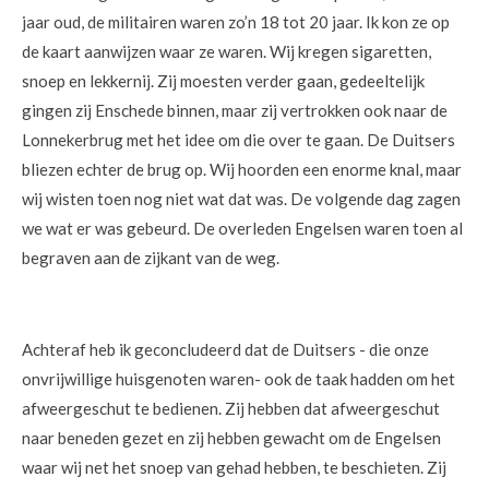
jaar oud, de militairen waren zo’n 18 tot 20 jaar. Ik kon ze op
de kaart aanwijzen waar ze waren. Wij kregen sigaretten,
snoep en lekkernij. Zij moesten verder gaan, gedeeltelijk
gingen zij Enschede binnen, maar zij vertrokken ook naar de
Lonnekerbrug met het idee om die over te gaan. De Duitsers
bliezen echter de brug op. Wij hoorden een enorme knal, maar
wij wisten toen nog niet wat dat was. De volgende dag zagen
we wat er was gebeurd. De overleden Engelsen waren toen al
begraven aan de zijkant van de weg.
Achteraf heb ik geconcludeerd dat de Duitsers - die onze
onvrijwillige huisgenoten waren- ook de taak hadden om het
afweergeschut te bedienen. Zij hebben dat afweergeschut
naar beneden gezet en zij hebben gewacht om de Engelsen
waar wij net het snoep van gehad hebben, te beschieten. Zij