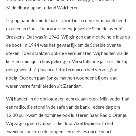
Middelburg op het eiland Walcheren.
Ik ging naar de middelbare school in Terneuzen, maar ik deed
examen in Goes. Daarvoor moest je wel de Schelde over bij
Breskens. Dat was in 1942. Wij gingen dan met de hele klas op
de boot. In 1944 was het gevaarlijk om de Schelde over te
steken. Toen staakten ook de veerdiensten. Wij hadden via de
kerk een meisje in huis gekregen. Verschillende jaren is die bij
ons geweest. Zij kwam uit Rotterdam en had verzorging
nodig. Ook een paar jonge mannen woonden bij ons, dat
waren verre familieleden uit Zaandam.
Wij hadden in de oorlog geen gebrek aan eten. Mijn vader had
een radio, die stond in de safe van de bank. Iedere dag om
12.00 uur kwam de dominee ook luisteren naar Radio Oranje.
Wij zagen geen Duitsers die door Axel kwamen. In het
zwembad mochten de jongens en meisjes om de beurt