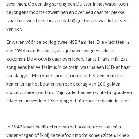
zwemmen. Op een dag sprong een Duitser in het water toen
de jongens mochten zwemmen en overleed daar ter plekke.
Naar huis werd geschreven dat hij gestorven was in het veld
van eer.
Er waren vóór de oorlog twee NSB families. Die vluchtten in
mei 1944 naar Frankrijk, zij zijn halverwege Frankrijk
gekomen. De vrouw is daar overleden. Tante Frans, mijn zus,
zong eens het Wilhelmus in de trein, waarna een NSB-er haar
aanklaagde. Mijn vader moest toen naar het gemeentehuis
komen en na het betalen van een bedrag van 100 gulden,
mocht zij mee naar huis. Mijn vader had een winkel in goud- en
zilver en uurwerken. Daar ging het uiteraard ook minder mee.
In 1942 kwam de directeur van het postkantoor aan mijn
vader vragen of ik bij de telefoon mocht komen zitten. Ik heb