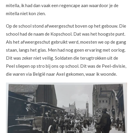
mitella, ik had dan vaak een regencape aan waardoor je de
mitella niet kon zien.
Op de school stond afweergeschut boven op het gebouw. Die
school had de naam de Kopschool. Dat was het hoogste punt.
Als het afweergeschut gebruikt werd, moesten we op de gang
staan, langs het glas. Men had nog geen ervaring met oorlog.
Dit was zeker niet veilig. Soldaten die terugtrokken uit de
Peel sliepen op stro bij ons op school. Dit was de Peel-divisie,
die waren via België naar Axel gekomen, waar ik woonde.