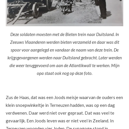
Deze soldaten moesten met de Bieten trein naar Duitsland. In
Zeeuws Vlaanderen werden bieten verzameld en daar was dit
spoor voor aangelegd en vandaar de naam van deze trein. De
krijgsgevangenen werden naar Duitsland gebracht. Later werden
die weer teruggevoerd om aan de Atlantikwall te werken. Mijn
opa staat ook nog op deze foto.
Zus de Haas, dat was een Joods meisje waarvan de ouders een
klein snoepwinkeltje in Terneuzen hadden, was op een dag
verdwenen. Daar werd niet over gepraat. Dat was veel te
gevaarlijk. Een Joods leven was er niet veel in Zeeland. In
Terneuzen woonden vier Joden. De synagoge stond in