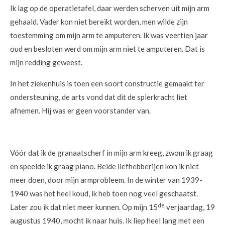
Ik lag op de operatietafel, daar werden scherven uit mijn arm
gehaald. Vader kon niet bereikt worden, men wilde zijn
toestemming om mijn arm te amputeren. Ik was veertien jaar
oud en besloten werd om mijn arm niet te amputeren. Dat is
mijn redding geweest.
In het ziekenhuis is toen een soort constructie gemaakt ter
ondersteuning, de arts vond dat dit de spierkracht liet
afnemen. Hij was er geen voorstander van.
Vóór dat ik de granaatscherf in mijn arm kreeg, zwom ik graag
en speelde ik graag piano. Beide liefhebberijen kon ik niet
meer doen, door mijn armprobleem. In de winter van 1939-
1940 was het heel koud, ik heb toen nog veel geschaatst.
de
Later zou ik dat niet meer kunnen. Op mijn 15
verjaardag, 19
augustus 1940, mocht ik naar huis. Ik liep heel lang met een