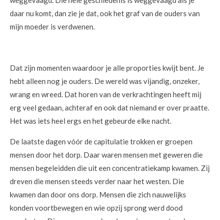
daar nu komt, dan zie je dat, ook het graf van de ouders van
mijn moeder is verdwenen.
Dat zijn momenten waardoor je alle proporties kwijt bent. Je
hebt alleen nog je ouders. De wereld was vijandig, onzeker,
wrang en wreed. Dat horen van de verkrachtingen heeft mij
erg veel gedaan, achteraf en ook dat niemand er over praatte.
Het was iets heel ergs en het gebeurde elke nacht.
De laatste dagen vóór de capitulatie trokken er groepen
mensen door het dorp. Daar waren mensen met geweren die
mensen begeleidden die uit een concentratiekamp kwamen. Zij
dreven die mensen steeds verder naar het westen. Die
kwamen dan door ons dorp. Mensen die zich nauwelijks
konden voortbewegen en wie opzij sprong werd dood