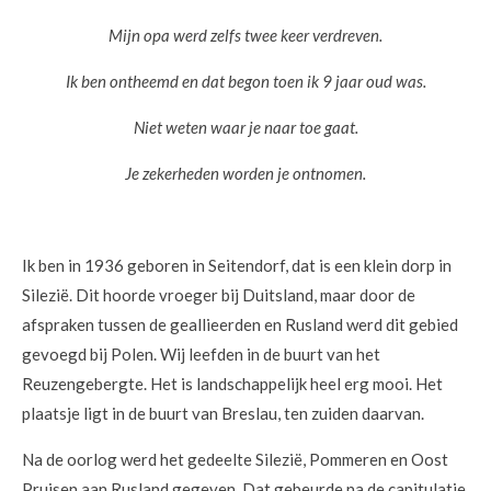
Mijn opa werd zelfs twee keer verdreven.
Ik ben ontheemd en dat begon toen ik 9 jaar oud was.
Niet weten waar je naar toe gaat.
Je zekerheden worden je ontnomen.
Ik ben in 1936 geboren in Seitendorf, dat is een klein dorp in
Silezië. Dit hoorde vroeger bij Duitsland, maar door de
afspraken tussen de geallieerden en Rusland werd dit gebied
gevoegd bij Polen. Wij leefden in de buurt van het
Reuzengebergte. Het is landschappelijk heel erg mooi. Het
plaatsje ligt in de buurt van Breslau, ten zuiden daarvan.
Na de oorlog werd het gedeelte Silezië, Pommeren en Oost
Pruisen aan Rusland gegeven. Dat gebeurde na de capitulatie