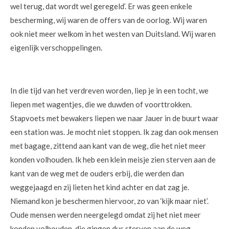
wel terug, dat wordt wel geregeld’. Er was geen enkele
bescherming, wij waren de offers van de oorlog. Wij waren
ook niet meer welkom in het westen van Duitsland. Wij waren
eigenlijk verschoppelingen.
In die tijd van het verdreven worden, liep je in een tocht, we
liepen met wagentjes, die we duwden of voorttrokken.
Stapvoets met bewakers liepen we naar Jauer in de buurt waar
een station was. Je mocht niet stoppen. Ik zag dan ook mensen
met bagage, zittend aan kant van de weg, die het niet meer
konden volhouden. Ik heb een klein meisje zien sterven aan de
kant van de weg met de ouders erbij, die werden dan
weggejaagd en zij lieten het kind achter en dat zag je.
Niemand kon je beschermen hiervoor, zo van ‘kijk maar niet’.
Oude mensen werden neergelegd omdat zij het niet meer
konden volhouden, die gingen dus sterven aan de weg.