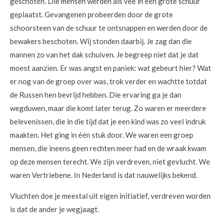
geschoten. Die mensen werden als vee in een grote schuur
geplaatst. Gevangenen probeerden door de grote
schoorsteen van de schuur te ontsnappen en werden door de
bewakers beschoten. Wij stonden daarbij. Je zag dan die
mannen zo van het dak schuiven. Je begreep niet dat je dat
moest aanzien. Er was angst en paniek: wat gebeurt hier? Wat
er nog van de groep over was, trok verder en wachtte totdat
de Russen hen bevrijd hebben. Die ervaring ga je dan
wegduwen, maar die komt later terug. Zo waren er meerdere
belevenissen, die in die tijd dat je een kind was zo veel indruk
maakten. Het ging in één stuk door. We waren een groep
mensen, die ineens geen rechten meer had en de wraak kwam
op deze mensen terecht. We zijn verdreven, niet gevlucht. We
waren Vertriebene. In Nederland is dat nauwelijks bekend.
Vluchten doe je meestal uit eigen initiatief, verdreven worden
is dat de ander je wegjaagt.