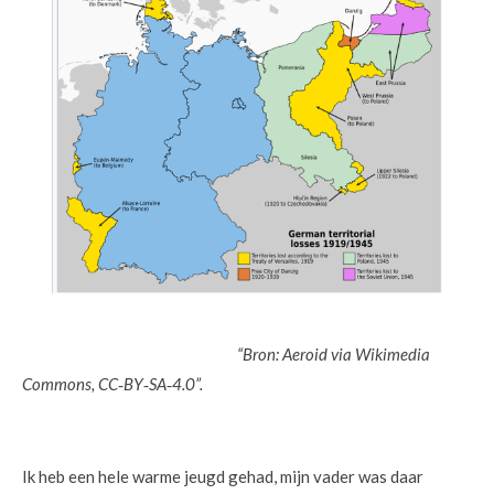
“Bron: Aeroid via Wikimedia
Commons, CC‑BY‑SA‑4.0”.
Ik heb een hele warme jeugd gehad, mijn vader was daar