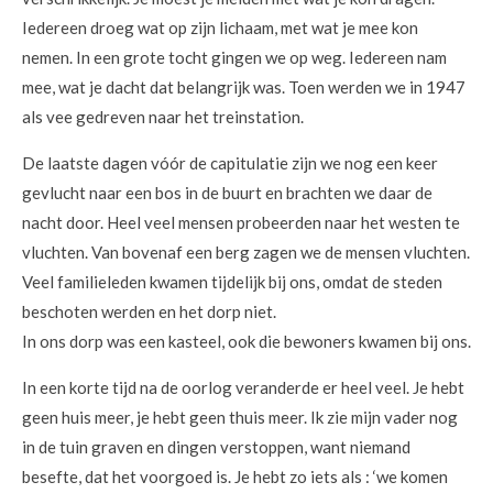
Iedereen droeg wat op zijn lichaam, met wat je mee kon
nemen. In een grote tocht gingen we op weg. Iedereen nam
mee, wat je dacht dat belangrijk was. Toen werden we in 1947
als vee gedreven naar het treinstation.
De laatste dagen vóór de capitulatie zijn we nog een keer
gevlucht naar een bos in de buurt en brachten we daar de
nacht door. Heel veel mensen probeerden naar het westen te
vluchten. Van bovenaf een berg zagen we de mensen vluchten.
Veel familieleden kwamen tijdelijk bij ons, omdat de steden
beschoten werden en het dorp niet.
In ons dorp was een kasteel, ook die bewoners kwamen bij ons.
In een korte tijd na de oorlog veranderde er heel veel. Je hebt
geen huis meer, je hebt geen thuis meer. Ik zie mijn vader nog
in de tuin graven en dingen verstoppen, want niemand
besefte, dat het voorgoed is. Je hebt zo iets als : ‘we komen