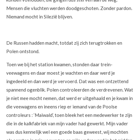
Mensen die vluchten werden doodgeschoten. Zonder pardon.
Niemand mocht in Silezië blijven.
De Russen hadden macht, totdat zij zich terugtrokken en
Polen ontstond.
Toen we bij het station kwamen, stonden daar trein-
veewagens en daar moest je wachten en daar werd je
ingedeeld en dan werd je vervoerd. Dat was een ontzettend
spannend ogenblik. Polen controleerden de verdrevenen. Wat
je niet mee mocht nemen, dat werd er uitgehaald en je kwam in
die veewagens en ineens riep er iemand van de Poolse
controleurs : ‘Maiwald’, toen bleek het een medewerker te zijn
die in de kalkfabriek van mijn vader had gewerkt. Mijn vader
was dus kennelijk wel een goede baas geweest, wij mochten