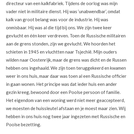
directeur van een kalkfabriek. Tijdens de oorlog was mijn
vader niet in militaire dienst. Hij was ‘unabwendbar’, omdat
kalk van groot belang was voor de industrie. Hij was
onmisbaar. Hij was al die tijd bij ons. We zijn twee keer
gevlucht en één keer verdreven. Toen de Russische militairen
aan de grens stonden, zijn we gevlucht. We hoorden het
schieten in 1945 en vluchtten naar Tsjechië. Mijn ouders
wilden naar Oostenrijk, maar de grens was dicht en de Russen
hebben ons ingehaald. We zijn toen teruggekeerd en kwamen
weer in ons huis, maar daar was toen al een Russische officier
in gaan wonen. Het principe was dat ieder huis een ander
gezin kreeg, bewoond door een Poolse persoon of familie.
Het eigendom van een woning werd niet meer geaccepteerd,
we moesten de huissleutel afstaan en je moest maar zien. Wij
hebben in ons huis nog twee jaar ingezeten met Russische en
Poolse bezetting.