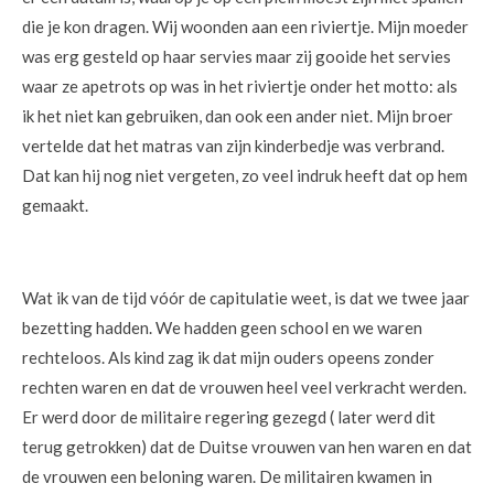
die je kon dragen. Wij woonden aan een riviertje. Mijn moeder
was erg gesteld op haar servies maar zij gooide het servies
waar ze apetrots op was in het riviertje onder het motto: als
ik het niet kan gebruiken, dan ook een ander niet. Mijn broer
vertelde dat het matras van zijn kinderbedje was verbrand.
Dat kan hij nog niet vergeten, zo veel indruk heeft dat op hem
gemaakt.
Wat ik van de tijd vóór de capitulatie weet, is dat we twee jaar
bezetting hadden. We hadden geen school en we waren
rechteloos. Als kind zag ik dat mijn ouders opeens zonder
rechten waren en dat de vrouwen heel veel verkracht werden.
Er werd door de militaire regering gezegd ( later werd dit
terug getrokken) dat de Duitse vrouwen van hen waren en dat
de vrouwen een beloning waren. De militairen kwamen in