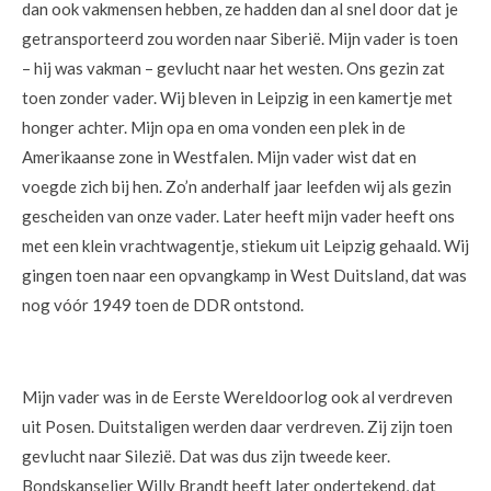
dan ook vakmensen hebben, ze hadden dan al snel door dat je
getransporteerd zou worden naar Siberië. Mijn vader is toen
– hij was vakman – gevlucht naar het westen. Ons gezin zat
toen zonder vader. Wij bleven in Leipzig in een kamertje met
honger achter. Mijn opa en oma vonden een plek in de
Amerikaanse zone in Westfalen. Mijn vader wist dat en
voegde zich bij hen. Zo’n anderhalf jaar leefden wij als gezin
gescheiden van onze vader. Later heeft mijn vader heeft ons
met een klein vrachtwagentje, stiekum uit Leipzig gehaald. Wij
gingen toen naar een opvangkamp in West Duitsland, dat was
nog vóór 1949 toen de DDR ontstond.
Mijn vader was in de Eerste Wereldoorlog ook al verdreven
uit Posen. Duitstaligen werden daar verdreven. Zij zijn toen
gevlucht naar Silezië. Dat was dus zijn tweede keer.
Bondskanselier Willy Brandt heeft later ondertekend, dat