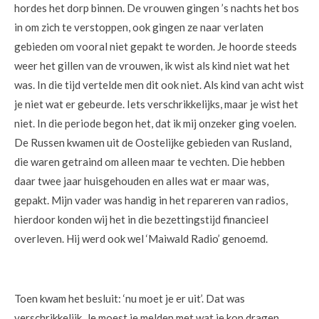
hordes het dorp binnen. De vrouwen gingen ’s nachts het bos
in om zich te verstoppen, ook gingen ze naar verlaten
gebieden om vooral niet gepakt te worden. Je hoorde steeds
weer het gillen van de vrouwen, ik wist als kind niet wat het
was. In die tijd vertelde men dit ook niet. Als kind van acht wist
je niet wat er gebeurde. Iets verschrikkelijks, maar je wist het
niet. In die periode begon het, dat ik mij onzeker ging voelen.
De Russen kwamen uit de Oostelijke gebieden van Rusland,
die waren getraind om alleen maar te vechten. Die hebben
daar twee jaar huisgehouden en alles wat er maar was,
gepakt. Mijn vader was handig in het repareren van radios,
hierdoor konden wij het in die bezettingstijd financieel
overleven. Hij werd ook wel ‘Maiwald Radio’ genoemd.
Toen kwam het besluit: ‘nu moet je er uit’. Dat was
verschrikkelijk. Je moest je melden met wat je kon dragen.