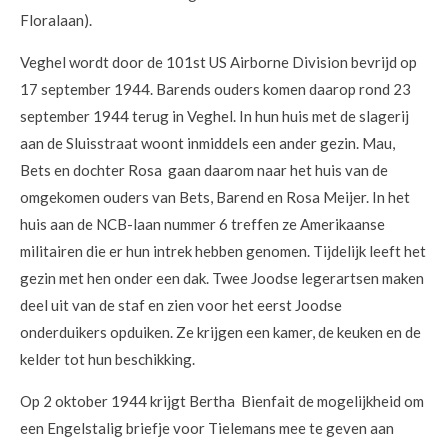
Floralaan).
Veghel wordt door de 101st US Airborne Division bevrijd op
17 september 1944. Barends ouders komen daarop rond 23
september 1944 terug in Veghel. In hun huis met de slagerij
aan de Sluisstraat woont inmiddels een ander gezin. Mau,
Bets en dochter Rosa gaan daarom naar het huis van de
omgekomen ouders van Bets, Barend en Rosa Meijer. In het
huis aan de NCB-laan nummer 6 treffen ze Amerikaanse
militairen die er hun intrek hebben genomen. Tijdelijk leeft het
gezin met hen onder een dak. Twee Joodse legerartsen maken
deel uit van de staf en zien voor het eerst Joodse
onderduikers opduiken. Ze krijgen een kamer, de keuken en de
kelder tot hun beschikking.
Op 2 oktober 1944 krijgt Bertha Bienfait de mogelijkheid om
een Engelstalig briefje voor Tielemans mee te geven aan