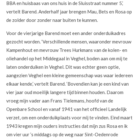
BBA en huisbaas van ons huis in de Sluisstraat nummer 5,’
vertelt Barend. Anderhalf jaar brengen Mau, Bets en Rosa op
de zolder door zonder naar buiten te kunnen.
Voor de vierjarige Barend moet een ander onderduikadres
gezocht worden. ‘Verschillende mensen, waaronder mevrouw
Kampenhout en mevrouw Trees Hurkmans van de kolen- en
oliehandel op het Middegaal in Veghel, boden aan om mij te
laten onderduiken in Veghel. Dit was echter geen optie,
aangezien Veghel een kleine gemeenschap was waar iedereen
elkaar kende,’ vertelt Barend. ‘Bovendien kan je een kind van
vier jaar oud moeilijk langere tijd binnen houden. Daarom
vroeg mijn vader aan Frans Tielemans, hoofd van de
Openbare School en vanaf 1941 van het officieel Landelijk
verzet, om een onderduikplaats voor mij te vinden. Eind maart
1943 kregen mijn ouders instructies dat mijn zus Rosa en ik
om vier uur ’s middags op de weg naar Sint-Oedenrode