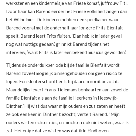
werkster en een kindermeisje van Friese komaf, juffrouw Titi.
Door haar kan Barend eerder het Friese volkslied zingen dan
het Wilhelmus. De kinderen hebben een speelkamer waar
Barend vooral met de anderhalf jaar jongere Frits Bienfait
speelt. Barend leert Frits fluiten. ‘Dan heb ik in ieder geval
nog wat nuttigs gedaan,’ grinnikt Barend tijdens het
interview, ‘want Frits is later een bekend musicus geworden.’
Tijdens de onderduikperiode bij de familie Bienfait wordt
Barend zoveel mogelijk binnengehouden om geen risico te
lopen. Een kleuterschool heeft hij daarom nooit bezocht.
Maandelijks levert Frans Tielemans bonkaarten aan zowel de
familie Bienfait als aan de familie Heerkens in Heeswijk-
Dinther. ‘Hij wist dus waar mijn ouders en zus zaten en heeft
ze ook een keer in Dinther bezocht,’ vertelt Barend. ‘Mijn
ouders wisten echter niet, en mochten ook niet weten, waar ik
zat. Het enige dat ze wisten was dat ik in Eindhoven