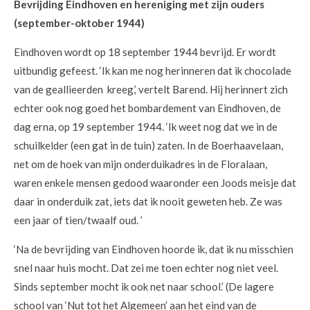
Bevrijding Eindhoven en hereniging met zijn ouders
(september-oktober 1944)
Eindhoven wordt op 18 september 1944 bevrijd. Er wordt
uitbundig gefeest. ‘Ik kan me nog herinneren dat ik chocolade
van de geallieerden kreeg,’ vertelt Barend. Hij herinnert zich
echter ook nog goed het bombardement van Eindhoven, de
dag erna, op 19 september 1944. ‘Ik weet nog dat we in de
schuilkelder (een gat in de tuin) zaten. In de Boerhaavelaan,
net om de hoek van mijn onderduikadres in de Floralaan,
waren enkele mensen gedood waaronder een Joods meisje dat
daar in onderduik zat, iets dat ik nooit geweten heb. Ze was
een jaar of tien/twaalf oud. ’
‘Na de bevrijding van Eindhoven hoorde ik, dat ik nu misschien
snel naar huis mocht. Dat zei me toen echter nog niet veel.
Sinds september mocht ik ook net naar school.’ (De lagere
school van ‘Nut tot het Algemeen’ aan het eind van de