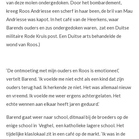
van deze molen ondergedoken. Door het bombardement,
kreeg Roos Andriesse een scherf in haar been, de bril van Mau
Andriesse was kapot. In het café van de Heerkens, waar
Barends ouders en zus ondergedoken waren, zat een Duitse
militaire Rode Kruis post. Een Duitse arts behandelde de
wond van Roos.)
‘De ontmoeting met mijn ouders en Roos is emotioneel,’
vertelt Barend. ’Ik voelde me niet echt als een kind dat zijn
ouders terug had. Ik herkende ze niet. Het was allemaal nieuw
en vreemd. Ik voelde me weer ergens achtergelaten. Het
echte wennen aan elkaar heeft jaren geduurd.’
Barend gaat weer naar school, ditmaal bij de broeders op de
enige school in Veghel, een katholieke lagere school. Het
tijdelijke klaslokaal zit in een café op de markt. ’Ik was in de