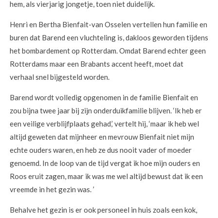
hem, als vierjarig jongetje, toen niet duidelijk.
Henri en Bertha Bienfait-van Osselen vertellen hun familie en
buren dat Barend een vluchteling is, dakloos geworden tijdens
het bombardement op Rotterdam. Omdat Barend echter geen
Rotterdams maar een Brabants accent heeft, moet dat
verhaal snel bijgesteld worden.
Barend wordt volledig opgenomen in de familie Bienfait en
zou bijna twee jaar bij zijn onderduikfamilie blijven. ‘Ik heb er
een veilige verblijfplaats gehad,’ vertelt hij, ‘maar ik heb wel
altijd geweten dat mijnheer en mevrouw Bienfait niet mijn
echte ouders waren, en heb ze dus nooit vader of moeder
genoemd. In de loop van de tijd vergat ik hoe mijn ouders en
Roos eruit zagen, maar ik was me wel altijd bewust dat ik een
vreemde in het gezin was. ’
Behalve het gezin is er ook personeel in huis zoals een kok,