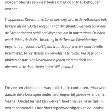
worden. Slechts een klein bedrag mag door Mau behouden
worden.
(*Lippmann, Rosenthal & Co. of kortweg Liro, in de volksmond ook
bekend als de "Duitse roofbank" of "Nazibank", was een bank aan
de Sarphatistraat nabij het Weesperplein in Amsterdam. De bank
werd tijdens de Duitse bezetting in de Tweede Wereldoorlog
opgericht om joods bezit (geld, waardepapieren en waardevolle
bezittingen) te registreren en vervolgens te roven. Via deze bank
plukten de nazi's de Nederlandse joden systematisch kaal
alvorens ze te deporteren.(bron: Wikipedia).)
De vee- en vleeshandel was in die tijd in contanten. Mau weet
aanzienlijke bedragen onder te brengen bij goede vrienden in
Veghel. Omdat hij niet kan werken, heeft hij veel vrije tijd. Hij
wordt benoemd als hoofdvertegenwoordiger van de Joodse