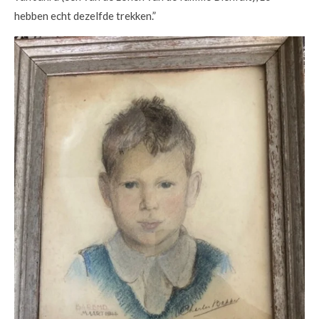
hebben echt dezelfde trekken.”