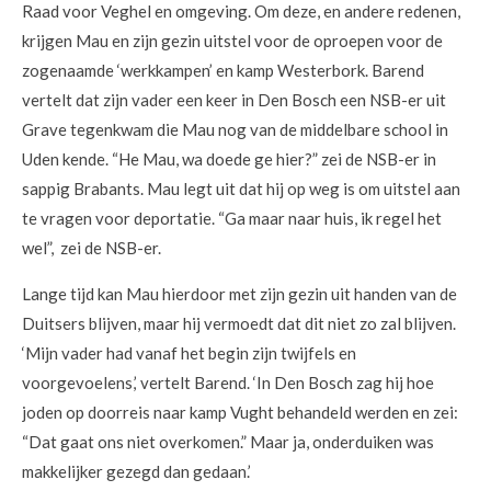
Raad voor Veghel en omgeving. Om deze, en andere redenen,
krijgen Mau en zijn gezin uitstel voor de oproepen voor de
zogenaamde ‘werkkampen’ en kamp Westerbork. Barend
vertelt dat zijn vader een keer in Den Bosch een NSB-er uit
Grave tegenkwam die Mau nog van de middelbare school in
Uden kende. “He Mau, wa doede ge hier?” zei de NSB-er in
sappig Brabants. Mau legt uit dat hij op weg is om uitstel aan
te vragen voor deportatie. “Ga maar naar huis, ik regel het
wel”, zei de NSB-er.
Lange tijd kan Mau hierdoor met zijn gezin uit handen van de
Duitsers blijven, maar hij vermoedt dat dit niet zo zal blijven.
‘Mijn vader had vanaf het begin zijn twijfels en
voorgevoelens,’ vertelt Barend. ‘In Den Bosch zag hij hoe
joden op doorreis naar kamp Vught behandeld werden en zei:
“Dat gaat ons niet overkomen.” Maar ja, onderduiken was
makkelijker gezegd dan gedaan.’