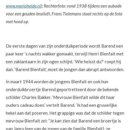
www.mariaheide.nl
); Rechterfoto: rond 1938 tijdens een aubade
voor een gouden bruiloft. Frans Tielemans staat rechts op de foto
met hoed op.
De eerste dagen van zijn onderduikperiode wordt Barend een
paar keer ’s nachts wakker gemaakt, terwijl Henri Bienfait met
een zaklantaarn in zijn ogen schijnt. ‘Wie heisst du?’ roept hij
dan. ’Barend Bienfait’, moet de jongen dan abrupt antwoorden.
In maart 1944 worden de jongens Bienfait en ook hun
onderduikbroertje Barend geportretteerd door de bekende
schilder Charles Bakker. ‘Mevrouw Bienfait wilde dit haar
ouders cadeau doen.’ vertelt Barend. ‘Ik had een gruwelijke
hekel aan dat poseren. Het grappige was dat de schilder tegen
mevrouw Bienfait zei: ”Je kan zien dat Barend een broertje is
van Janru (een van de zonen van de familie Bienfait), ze