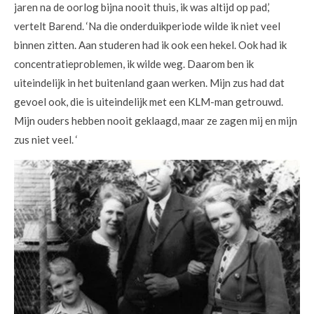
jaren na de oorlog bijna nooit thuis, ik was altijd op pad,’
vertelt Barend. ‘Na die onderduikperiode wilde ik niet veel
binnen zitten. Aan studeren had ik ook een hekel. Ook had ik
concentratieproblemen, ik wilde weg. Daarom ben ik
uiteindelijk in het buitenland gaan werken. Mijn zus had dat
gevoel ook, die is uiteindelijk met een KLM-man getrouwd.
Mijn ouders hebben nooit geklaagd, maar ze zagen mij en mijn
zus niet veel. ‘