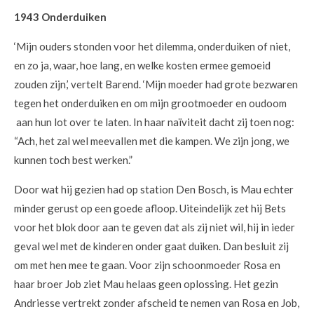
1943 Onderduiken
‘Mijn ouders stonden voor het dilemma, onderduiken of niet,
en zo ja, waar, hoe lang, en welke kosten ermee gemoeid
zouden zijn,’ vertelt Barend. ‘Mijn moeder had grote bezwaren
tegen het onderduiken en om mijn grootmoeder en oudoom
aan hun lot over te laten. In haar naïviteit dacht zij toen nog:
“Ach, het zal wel meevallen met die kampen. We zijn jong, we
kunnen toch best werken.”
Door wat hij gezien had op station Den Bosch, is Mau echter
minder gerust op een goede afloop. Uiteindelijk zet hij Bets
voor het blok door aan te geven dat als zij niet wil, hij in ieder
geval wel met de kinderen onder gaat duiken. Dan besluit zij
om met hen mee te gaan. Voor zijn schoonmoeder Rosa en
haar broer Job ziet Mau helaas geen oplossing. Het gezin
Andriesse vertrekt zonder afscheid te nemen van Rosa en Job,