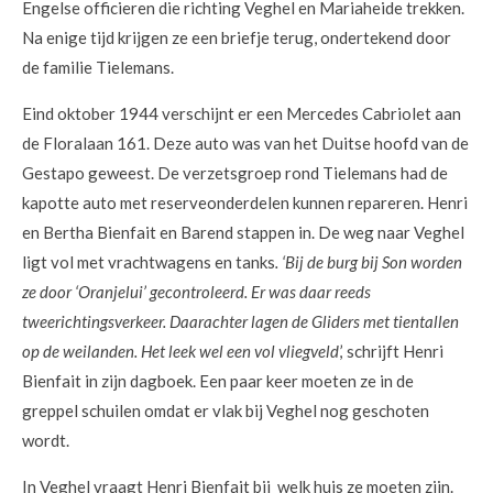
Engelse officieren die richting Veghel en Mariaheide trekken.
Na enige tijd krijgen ze een briefje terug, ondertekend door
de familie Tielemans.
Eind oktober 1944 verschijnt er een Mercedes Cabriolet aan
de Floralaan 161. Deze auto was van het Duitse hoofd van de
Gestapo geweest. De verzetsgroep rond Tielemans had de
kapotte auto met reserveonderdelen kunnen repareren. Henri
en Bertha Bienfait en Barend stappen in. De weg naar Veghel
ligt vol met vrachtwagens en tanks
. ‘Bij de burg bij Son worden
ze door ‘Oranjelui’ gecontroleerd. Er was daar reeds
tweerichtingsverkeer. Daarachter lagen de Gliders met tientallen
op de weilanden. Het leek wel een vol vliegveld
,’ schrijft Henri
Bienfait in zijn dagboek. Een paar keer moeten ze in de
greppel schuilen omdat er vlak bij Veghel nog geschoten
wordt.
In Veghel vraagt Henri Bienfait bij welk huis ze moeten zijn.