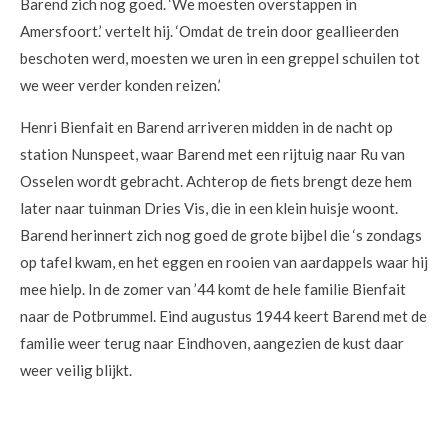
Barend zich nog goed. ‘We moesten overstappen in
Amersfoort.’ vertelt hij. ‘Omdat de trein door geallieerden
beschoten werd, moesten we uren in een greppel schuilen tot
we weer verder konden reizen.’
Henri Bienfait en Barend arriveren midden in de nacht op
station Nunspeet, waar Barend met een rijtuig naar Ru van
Osselen wordt gebracht. Achterop de fiets brengt deze hem
later naar tuinman Dries Vis, die in een klein huisje woont.
Barend herinnert zich nog goed de grote bijbel die ‘s zondags
op tafel kwam, en het eggen en rooien van aardappels waar hij
mee hielp. In de zomer van ’44 komt de hele familie Bienfait
naar de Potbrummel. Eind augustus 1944 keert Barend met de
familie weer terug naar Eindhoven, aangezien de kust daar
weer veilig blijkt.