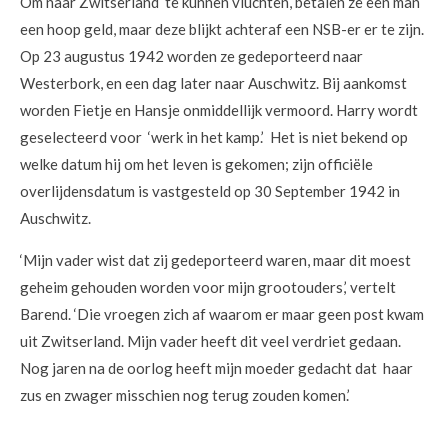
Om naar Zwitserland te kunnen vluchten, betalen ze een man
een hoop geld, maar deze blijkt achteraf een NSB-er er te zijn.
Op 23 augustus 1942 worden ze gedeporteerd naar
Westerbork, en een dag later naar Auschwitz. Bij aankomst
worden Fietje en Hansje onmiddellijk vermoord. Harry wordt
geselecteerd voor ‘werk in het kamp.’ Het is niet bekend op
welke datum hij om het leven is gekomen; zijn officiële
overlijdensdatum is vastgesteld op 30 September 1942 in
Auschwitz.
‘Mijn vader wist dat zij gedeporteerd waren, maar dit moest
geheim gehouden worden voor mijn grootouders,’ vertelt
Barend. ‘Die vroegen zich af waarom er maar geen post kwam
uit Zwitserland. Mijn vader heeft dit veel verdriet gedaan.
Nog jaren na de oorlog heeft mijn moeder gedacht dat haar
zus en zwager misschien nog terug zouden komen.’