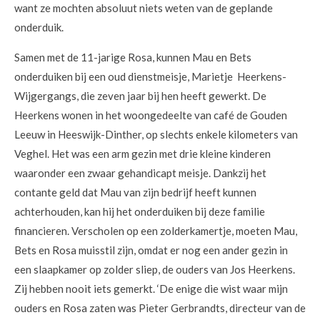
want ze mochten absoluut niets weten van de geplande
onderduik.
Samen met de 11-jarige Rosa, kunnen Mau en Bets
onderduiken bij een oud dienstmeisje, Marietje Heerkens-
Wijgergangs, die zeven jaar bij hen heeft gewerkt. De
Heerkens wonen in het woongedeelte van café de Gouden
Leeuw in Heeswijk-Dinther, op slechts enkele kilometers van
Veghel. Het was een arm gezin met drie kleine kinderen
waaronder een zwaar gehandicapt meisje. Dankzij het
contante geld dat Mau van zijn bedrijf heeft kunnen
achterhouden, kan hij het onderduiken bij deze familie
financieren. Verscholen op een zolderkamertje, moeten Mau,
Bets en Rosa muisstil zijn, omdat er nog een ander gezin in
een slaapkamer op zolder sliep, de ouders van Jos Heerkens.
Zij hebben nooit iets gemerkt. ‘De enige die wist waar mijn
ouders en Rosa zaten was Pieter Gerbrandts, directeur van de