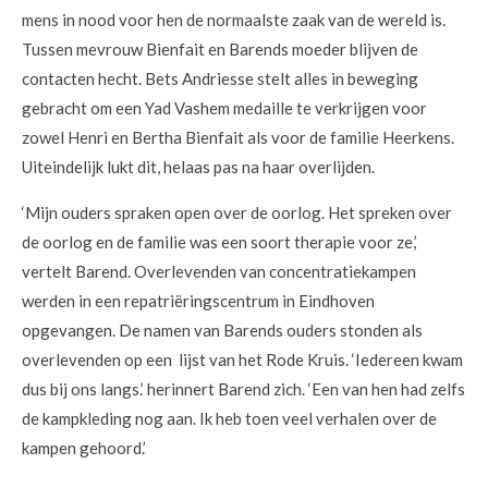
mens in nood voor hen de normaalste zaak van de wereld is.
Tussen mevrouw Bienfait en Barends moeder blijven de
contacten hecht. Bets Andriesse stelt alles in beweging
gebracht om een Yad Vashem medaille te verkrijgen voor
zowel Henri en Bertha Bienfait als voor de familie Heerkens.
Uiteindelijk lukt dit, helaas pas na haar overlijden.
‘Mijn ouders spraken open over de oorlog. Het spreken over
de oorlog en de familie was een soort therapie voor ze,’
vertelt Barend. Overlevenden van concentratiekampen
werden in een repatriëringscentrum in Eindhoven
opgevangen. De namen van Barends ouders stonden als
overlevenden op een lijst van het Rode Kruis. ‘Iedereen kwam
dus bij ons langs.’ herinnert Barend zich. ‘Een van hen had zelfs
de kampkleding nog aan. Ik heb toen veel verhalen over de
kampen gehoord.’