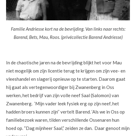
Familie Andriesse kort na de bevrijding. Van links naar rechts:
Barend, Bets, Mau, Roos. (privécollectie Barend Andriesse)
In de chaotische jaren na de bevrijding blijkt het voor Mau
niet mogelijk om zijn licentie terug te krijgen om zijn vee- en
vleeshandel en slagerij opnieuw op te starten. Daarom gaat
hij gaat als vertegenwoordiger bij Zwanenberg in Oss
werken, het bedrijf van zijn volle neef Saal (Salomon) van
Zwanenberg. ‘Mijn vader leek fysiek erg op zijn neef, het
hadden broers kunnen zijn’’ vertelt Barend. ‘Als we in Oss op
familiebezoek waren, tilden verschillende Ossenaren hun
hoed op. “Dag mijnheer Saal,” zeiden ze dan. Daar genoot mijn