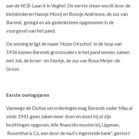
aan de NCB-Laan 6 in Veghel. De eerste steen wordt door de
kleinkinderen Hansje Mooij en Roosje Andriesse, de zus van
Barend, gelegd en als gedenksteen opgenomen in de
voorgevel van het pand.
De woning krijgt de naam ‘Huize Oirschot’. In de loop van
1936 komen Barends grootouders in het pand wonen, samen
met Job, de broer- en Sientje, de zus van Rosa Meijer-de
Groot.
Eerste oorlogsjaren
Vanwege de Duitse verordeningen mag Barends vader Mau al
sinds 1941 geen zaken meer doen en moet hij al zijn
bezittingen opgeven. Alle financiën moeten bij Lippman,
Rosenthal & Co, een door de nazi’s ingestelde bank*, gestort