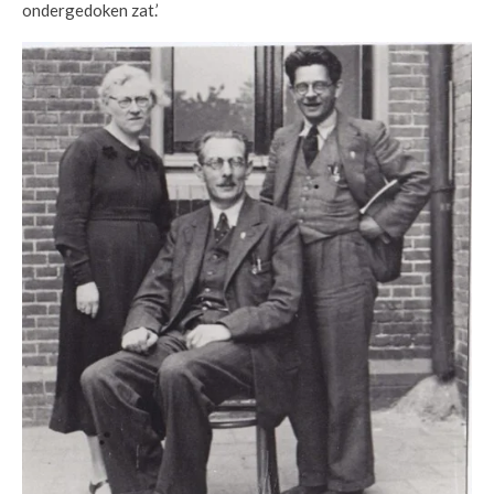
ondergedoken zat.’