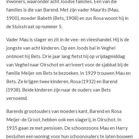
inwoners, waaronder acht Joodse families. Een van die
families is die van Barend. Met zijn vader Maurits (Mau,
1900), moeder Babeth (Bets, 1908) en zus Rosa woont hij in
de Sluisstraat op nummer 5.
Vader Mau is slager en zit in de vee- en vleeshandel. Hij is de
jongste van acht kinderen. Op een Joods bal in Veghel
ontmoet hij Bets. Drie jaar lang fietst hij op vrijdagmiddag
van Veghel naar Oirschot en arriveert voor de sjabbat bij de
familie Meijer om Bets te bezoeken. In 1929 trouwen Mau en
Bets. Ze krijgen twee kinderen, Rosa (1932) en Barend
(1938). Beide kinderen zijn naar de ouders van Bets
vernoemd.
Barends grootouders van moeders kant, Barend en Rosa
Meijer-de Groot, hebben ook een slagerij, in Oirschot. In
1935 gaan ze met pensioen. De schoonzoons Mau en Harry
besluiten een woning voor hun schoonouders te laten bouwen