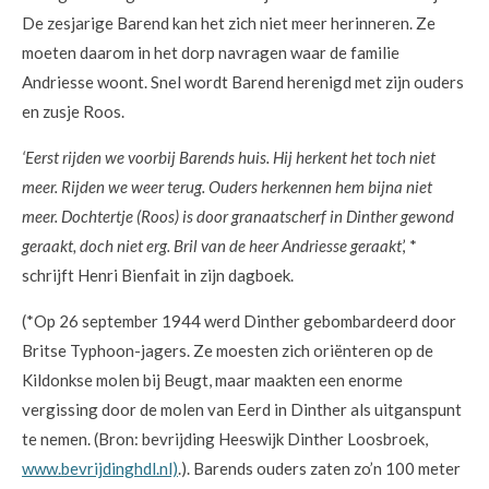
De zesjarige Barend kan het zich niet meer herinneren. Ze
moeten daarom in het dorp navragen waar de familie
Andriesse woont. Snel wordt Barend herenigd met zijn ouders
en zusje Roos.
‘Eerst rijden we voorbij Barends huis. Hij herkent het toch niet
meer. Rijden we weer terug. Ouders herkennen hem bijna niet
meer. Dochtertje (Roos) is door granaatscherf in Dinther gewond
geraakt, doch niet erg. Bril van de heer Andriesse geraakt
,’ *
schrijft Henri Bienfait in zijn dagboek.
(*Op 26 september 1944 werd Dinther gebombardeerd door
Britse Typhoon-jagers. Ze moesten zich oriënteren op de
Kildonkse molen bij Beugt, maar maakten een enorme
vergissing door de molen van Eerd in Dinther als uitganspunt
te nemen. (Bron: bevrijding Heeswijk Dinther Loosbroek,
www.bevrijdinghdl.nl)
.). Barends ouders zaten zo’n 100 meter