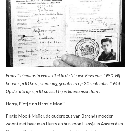
Frans Tielemans in een artikel in de Nieuwe Revu van 1980. Hij
houdt zijn ID bewijs omhoog, gedateerd op 24 september 1944.
Op de foto op zijn ID poseert hij in kapiteinsuniform.
Harry, Fietje en Hansje Mooij
Fietje Mooij-Meijer, de oudere zus van Barends moeder,
woont met haar man Harry en hun zoon Hansje in Amsterdam.