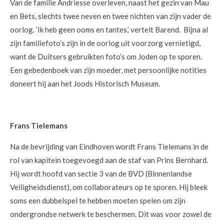
Van de familie Andriesse overleven, naast het gezin van Mau
en Bets, slechts twee neven en twee nichten van zijn vader de
oorlog. ‘Ik heb geen ooms en tantes,’ vertelt Barend. Bijna al
zijn familiefoto’s zijn in de oorlog uit voorzorg vernietigd,
want de Duitsers gebruikten foto’s om Joden op te sporen.
Een gebedenboek van zijn moeder, met persoonlijke notities
doneert hij aan het Joods Historisch Museum.
Frans Tielemans
Na de bevrijding van Eindhoven wordt Frans Tielemans in de
rol van kapitein toegevoegd aan de staf van Prins Bernhard.
Hij wordt hoofd van sectie 3 van de BVD (Binnenlandse
Veiligheidsdienst), om collaborateurs op te sporen. Hij bleek
soms een dubbelspel te hebben moeten spelen om zijn
ondergrondse netwerk te beschermen. Dit was voor zowel de