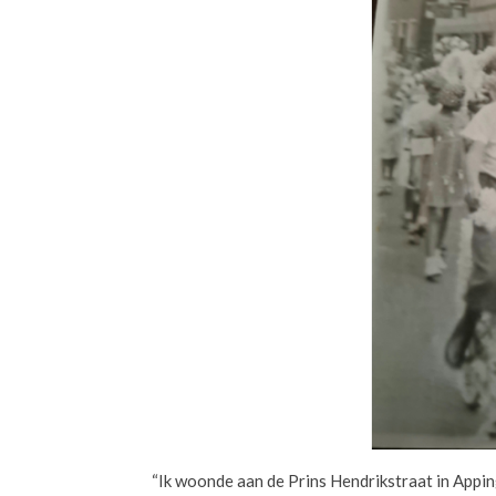
“Ik woonde aan de Prins Hendrikstraat in Appi