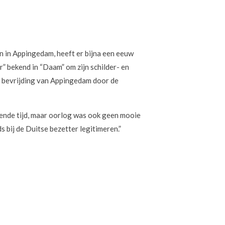
n in Appingedam, heeft er bijna een eeuw
 bekend in “Daam” om zijn schilder- en
de bevrijding van Appingedam door de
rende tijd, maar oorlog was ook geen mooie
 bij de Duitse bezetter legitimeren.”