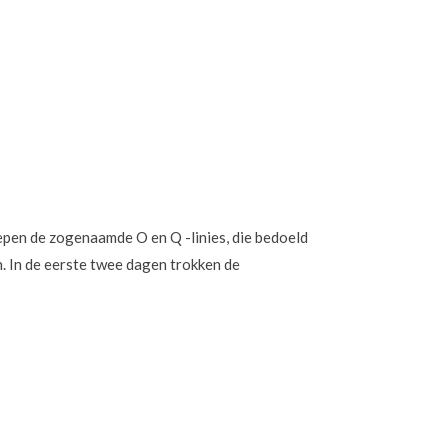
epen de zogenaamde O en Q -linies, die bedoeld
. In de eerste twee dagen trokken de