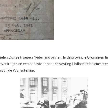
elen Duitse troepen Nederland binnen. In de provincie Groningen li
 vertragen en een doorstoot naar de vesting Holland te belemmeren
g bij de Wonsstelling.