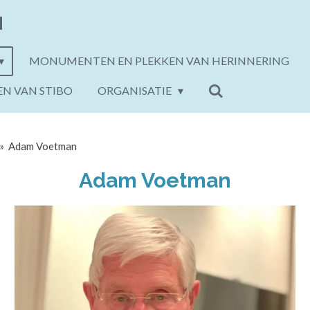
N
MONUMENTEN EN PLEKKEN VAN HERINNERING
EN VAN STIBO
ORGANISATIE
»
Adam Voetman
Adam Voetman