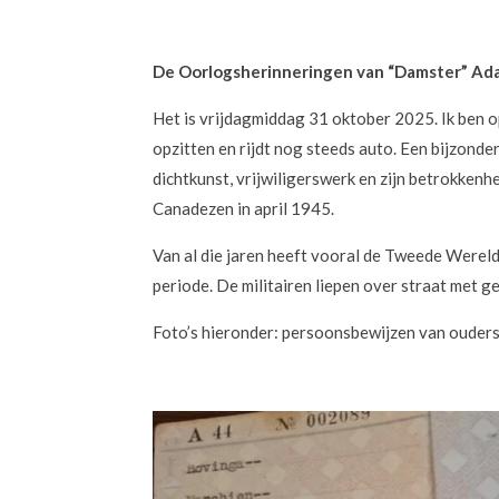
De Oorlogsherinneringen van “Damster” A
Het is vrijdagmiddag 31 oktober 2025. Ik ben 
opzitten en rijdt nog steeds auto. Een bijzon
dichtkunst, vrijwiligerswerk en zijn betrokken
Canadezen in april 1945.
Van al die jaren heeft vooral de Tweede Werel
periode. De militairen liepen over straat met 
Foto’s hieronder: persoonsbewijzen van oude