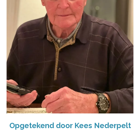
Opgetekend door Kees Nederpelt