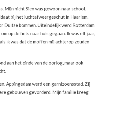
as. Mijn nicht Sien was gewoon naar school.
ldaat bij het luchtafweergeschut in Haarlem.
oor Duitse bommen. Uiteindelijk werd Rotterdam
m op de fiets naar huis gegaan. Ik was elf jaar,
 als ik was dat de moffen mij achterop zouden
vond aan het einde van de oorlog, maar ook
cht.
ien. Appingedam werd een garnizoensstad. Zij
ndere gebouwen gevorderd. Mijn familie kreeg