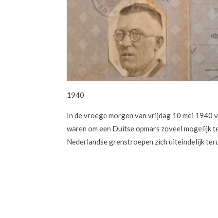
1940
In de vroege morgen van vrijdag 10 mei 1940 vi
waren om een Duitse opmars zoveel mogelijk te
Nederlandse grenstroepen zich uiteindelijk teru