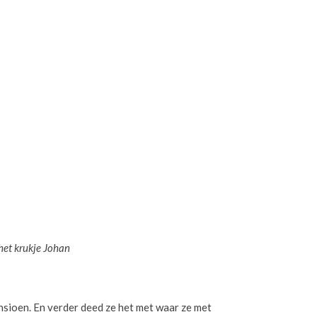
rukje Johan
sioen. En verder deed ze het met waar ze met