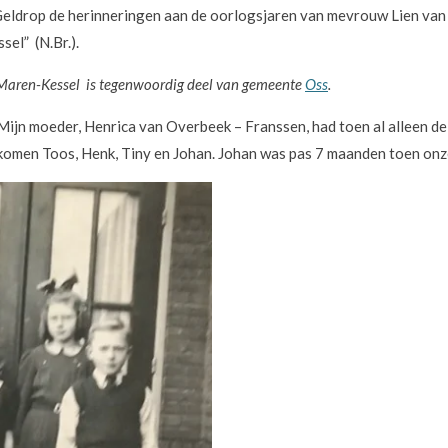
eldrop de herinneringen aan de oorlogsjaren van mevrouw Lien van
el” (N.Br.).
 Maren-Kessel is tegenwoordig deel van gemeente
Oss
.
 Mijn moeder, Henrica van Overbeek – Franssen, had toen al alleen de 
gekomen Toos, Henk, Tiny en Johan. Johan was pas 7 maanden toen on