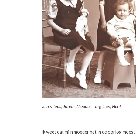
v.l.n.r. Toos, Johan, Moeder, Tin
Ik weet dat mijn moeder het in de oorlog moes