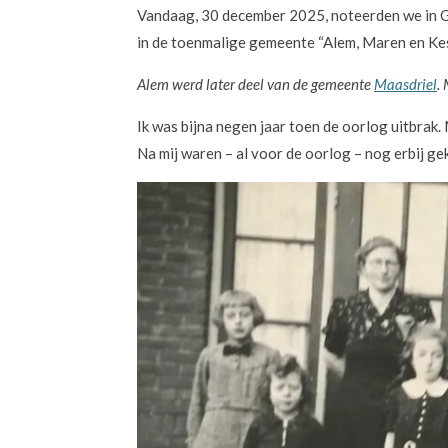
Vandaag, 30 december 2025, noteerden we in G
in de toenmalige gemeente “Alem, Maren en Kess
Alem werd later deel van de gemeente
Maasdriel
.
Ik was bijna negen jaar toen de oorlog uitbrak.
Na mij waren – al voor de oorlog – nog erbij 