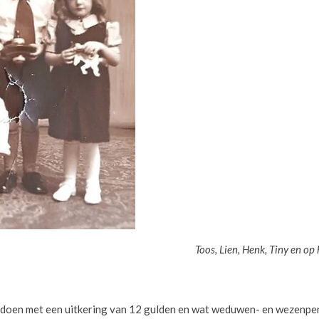
y, Lien, Henk Toos, Lien, Henk, Tiny en op het k
t doen met een uitkering van 12 gulden en wat weduwen- en wezenpen