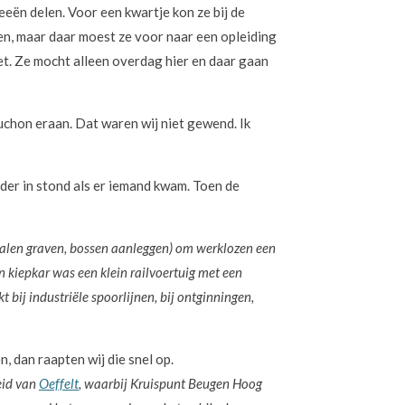
eën delen. Voor een kwartje kon ze bij de
en, maar daar moest ze voor naar een opleiding
iet. Ze mocht alleen overdag hier en daar gaan
uchon eraan. Dat waren wij niet gewend. Ik
der in stond als er iemand kwam. Toen de
nalen graven, bossen aanleggen) om werklozen een
n kiepkar was een klein railvoertuig met een
 bij industriële spoorlijnen, bij ontginningen,
, dan raapten wij die snel op.
eid van
Oeffelt
, waarbij Kruispunt Beugen Hoog