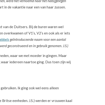
en, werd het vernoemd naar het nabijgelegen
rt in de vakantie naar een van haar zussen.
kt van de Duitsers. Bij de buren waren wel
en overkwamen of V1’s, V2’s en ook als er iets
ebbels
geïntroduceerde naam voor een aantal
werd geconstrueerd en in gebruik genomen. J.S.)
beneden, waar we met moeder in gingen. Maar
p, waar iedereen naartoe ging. Dus toen zijn wij
gebruiken. Ik ging ook wel eens alleen
 Britse eenheden. J.S.) werden er vrouwen kaal