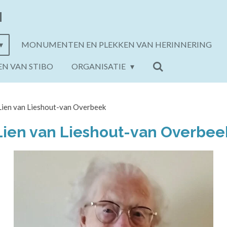
N
MONUMENTEN EN PLEKKEN VAN HERINNERING
EN VAN STIBO
ORGANISATIE
Lien van Lieshout-van Overbeek
Lien van Lieshout-van Overbee