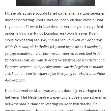
Hij zag als actieve socialist snel wat er allemaal zou gebeuren
door de bezetting, vooral met de Joden, en daar wilde hij wat
tegen doen! Er werd in Naarden een verzetsgroep opgericht
onder leiding van Rinus Dubelaar en Fokke Bleeker. Koen
sloot zich daarbij aan. (
Vrij snel na het uitbreken van de oorlog
wilde Dubelaar, als katholiek fel gekant tegen de nazi-ideologie,
gelijkgestemden om zich heen verzamelen, en zo ontstaat in de
zomer van 1940 één van de eerste verzetsgroepen van Nederland.
De groep verwacht de spoedige komst van de Engelsen en maakt
zich klaar om hen te helpen bij de bevrijding van Nederland. Aldus
AI-overzicht).
Koen had veel verstand van wapens door zijn ervaringen in
het leger. Het Nederlandse wapentuig lag deels opgeslagen in
het Arsenaal in Naarden-Vesting en Koen kon daarbij. De
verzetsmensen dachten dat de oorlog wel snel afgelopen zou