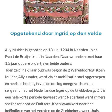
Opgetekend door Ingrid op den Velde
Ally Mulder is geboren op 18 juni 1934 in Naarden. In de
Evert de Bruijnstraat in Naarden. Daar woonde ze met haar
1,5 jaar oudere broertje en beide ouders.
Toen ze bijna 6 jaar oud was begon de 2 Wereldoorlog. Koen
Mulder, Ally’s vader, werd via de mobilisatie snel opgeroepen
en heeft in het begin van de oorlog meegevochten als
sergeant met het Nederlandse leger op de Grebbeberg. Dit is
een hele korte periode geweest want Nederland werd immers
snel bezet door de Duitsers. Koen kwam kort naar het
beëindigen van het vechten op de Grebbeberg weer thuis.