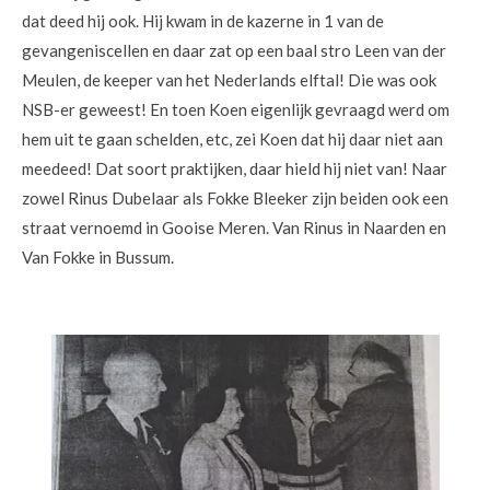
dat deed hij ook. Hij kwam in de kazerne in 1 van de
gevangeniscellen en daar zat op een baal stro Leen van der
Meulen, de keeper van het Nederlands elftal! Die was ook
NSB-er geweest! En toen Koen eigenlijk gevraagd werd om
hem uit te gaan schelden, etc, zei Koen dat hij daar niet aan
meedeed! Dat soort praktijken, daar hield hij niet van! Naar
zowel Rinus Dubelaar als Fokke Bleeker zijn beiden ook een
straat vernoemd in Gooise Meren. Van Rinus in Naarden en
Van Fokke in Bussum.