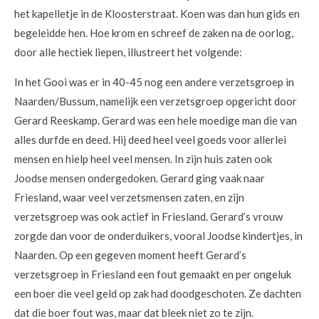
het kapelletje in de Kloosterstraat. Koen was dan hun gids en
begeleidde hen. Hoe krom en schreef de zaken na de oorlog,
door alle hectiek liepen, illustreert het volgende:
In het Gooi was er in 40-45 nog een andere verzetsgroep in
Naarden/Bussum, namelijk een verzetsgroep opgericht door
Gerard Reeskamp. Gerard was een hele moedige man die van
alles durfde en deed. Hij deed heel veel goeds voor allerlei
mensen en hielp heel veel mensen. In zijn huis zaten ook
Joodse mensen ondergedoken. Gerard ging vaak naar
Friesland, waar veel verzetsmensen zaten, en zijn
verzetsgroep was ook actief in Friesland. Gerard’s vrouw
zorgde dan voor de onderduikers, vooral Joodse kindertjes, in
Naarden. Op een gegeven moment heeft Gerard’s
verzetsgroep in Friesland een fout gemaakt en per ongeluk
een boer die veel geld op zak had doodgeschoten. Ze dachten
dat die boer fout was, maar dat bleek niet zo te zijn.