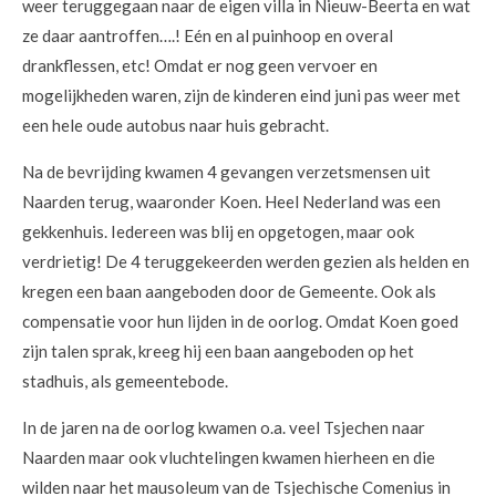
weer teruggegaan naar de eigen villa in Nieuw-Beerta en wat
ze daar aantroffen….! Eén en al puinhoop en overal
drankflessen, etc! Omdat er nog geen vervoer en
mogelijkheden waren, zijn de kinderen eind juni pas weer met
een hele oude autobus naar huis gebracht.
Na de bevrijding kwamen 4 gevangen verzetsmensen uit
Naarden terug, waaronder Koen. Heel Nederland was een
gekkenhuis. Iedereen was blij en opgetogen, maar ook
verdrietig! De 4 teruggekeerden werden gezien als helden en
kregen een baan aangeboden door de Gemeente. Ook als
compensatie voor hun lijden in de oorlog. Omdat Koen goed
zijn talen sprak, kreeg hij een baan aangeboden op het
stadhuis, als gemeentebode.
In de jaren na de oorlog kwamen o.a. veel Tsjechen naar
Naarden maar ook vluchtelingen kwamen hierheen en die
wilden naar het mausoleum van de Tsjechische Comenius in