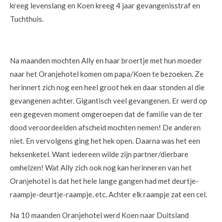
kreeg levenslang en Koen kreeg 4 jaar gevangenisstraf en
Tuchthuis.
Na maanden mochten Ally en haar broertje met hun moeder
naar het Oranjehotel komen om papa/Koen te bezoeken. Ze
herinnert zich nog een heel groot hek en daar stonden al die
gevangenen achter. Gigantisch veel gevangenen. Er werd op
een gegeven moment omgeroepen dat de familie van de ter
dood veroordeelden afscheid mochten nemen! De anderen
niet. En vervolgens ging het hek open. Daarna was het een
heksenketel. Want iedereen wilde zijn partner/dierbare
omhelzen! Wat Ally zich ook nog kan herinneren van het
Oranjehotel is dat het hele lange gangen had met deurtje-
raampje-deurtje-raampje, etc. Achter elk raampje zat een cel.
Na 10 maanden Oranjehotel werd Koen naar Duitsland