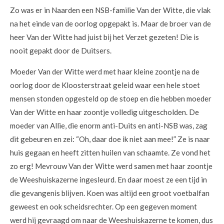
Zo was er in Naarden een NSB-familie Van der Witte, die vlak
na het einde van de oorlog opgepakt is. Maar de broer van de
heer Van der Witte had juist bij het Verzet gezeten! Die is
nooit gepakt door de Duitsers.
Moeder Van der Witte werd met haar kleine zoontje na de
oorlog door de Kloosterstraat geleid waar een hele stoet
mensen stonden opgesteld op de stoep en die hebben moeder
Van der Witte en haar zoontje volledig uitgescholden. De
moeder van Allie, die enorm anti-Duits en anti-NSB was, zag
dit gebeuren en zei: “Oh, daar doe ik niet aan mee!” Ze is naar
huis gegaan en heeft zitten huilen van schaamte. Ze vond het
zo erg! Mevrouw Van der Witte werd samen met haar zoontje
de Weeshuiskazerne ingesleurd. En daar moest ze een tijd in
die gevangenis blijven. Koen was altijd een groot voetbalfan
geweest en ook scheidsrechter. Op een gegeven moment
werd hij gevraagd om naar de Weeshuiskazerne te komen, dus