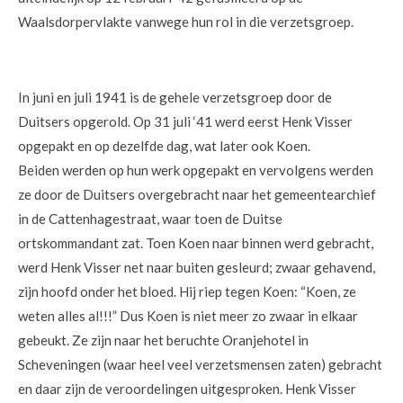
Waalsdorpervlakte vanwege hun rol in die verzetsgroep.
In juni en juli 1941 is de gehele verzetsgroep door de
Duitsers opgerold. Op 31 juli ‘41 werd eerst Henk Visser
opgepakt en op dezelfde dag, wat later ook Koen.
Beiden werden op hun werk opgepakt en vervolgens werden
ze door de Duitsers overgebracht naar het gemeentearchief
in de Cattenhagestraat, waar toen de Duitse
ortskommandant zat. Toen Koen naar binnen werd gebracht,
werd Henk Visser net naar buiten gesleurd; zwaar gehavend,
zijn hoofd onder het bloed. Hij riep tegen Koen: “Koen, ze
weten alles al!!!” Dus Koen is niet meer zo zwaar in elkaar
gebeukt. Ze zijn naar het beruchte Oranjehotel in
Scheveningen (waar heel veel verzetsmensen zaten) gebracht
en daar zijn de veroordelingen uitgesproken. Henk Visser