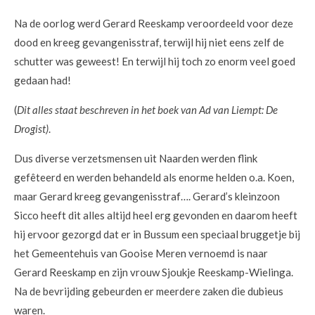
Na de oorlog werd Gerard Reeskamp veroordeeld voor deze
dood en kreeg gevangenisstraf, terwijl hij niet eens zelf de
schutter was geweest! En terwijl hij toch zo enorm veel goed
gedaan had!
(
Dit alles staat beschreven in het boek van Ad van Liempt: De
Drogist)
.
Dus diverse verzetsmensen uit Naarden werden flink
gefêteerd en werden behandeld als enorme helden o.a. Koen,
maar Gerard kreeg gevangenisstraf…. Gerard’s kleinzoon
Sicco heeft dit alles altijd heel erg gevonden en daarom heeft
hij ervoor gezorgd dat er in Bussum een speciaal bruggetje bij
het Gemeentehuis van Gooise Meren vernoemd is naar
Gerard Reeskamp en zijn vrouw Sjoukje Reeskamp-Wielinga.
Na de bevrijding gebeurden er meerdere zaken die dubieus
waren.