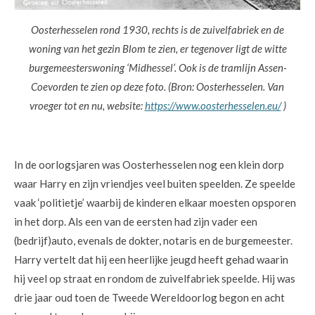
Oosterhesselen rond 1930, rechts is de zuivelfabriek en de
woning van het gezin Blom te zien, er tegenover ligt de witte
burgemeesterswoning ‘Midhessel’. Ook is de tramlijn Assen-
Coevorden te zien op deze foto. (Bron: Oosterhesselen. Van
vroeger tot en nu, website:
https://www.oosterhesselen.eu/
)
In de oorlogsjaren was Oosterhesselen nog een klein dorp
waar Harry en zijn vriendjes veel buiten speelden. Ze speelde
vaak ‘politietje’ waarbij de kinderen elkaar moesten opsporen
in het dorp. Als een van de eersten had zijn vader een
(bedrijf)auto, evenals de dokter, notaris en de burgemeester.
Harry vertelt dat hij een heerlijke jeugd heeft gehad waarin
hij veel op straat en rondom de zuivelfabriek speelde. Hij was
drie jaar oud toen de Tweede Wereldoorlog begon en acht