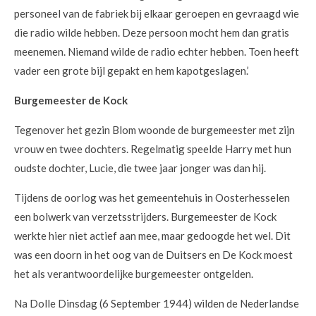
personeel van de fabriek bij elkaar geroepen en gevraagd wie
die radio wilde hebben. Deze persoon mocht hem dan gratis
meenemen. Niemand wilde de radio echter hebben. Toen heeft
vader een grote bijl gepakt en hem kapotgeslagen.’
Burgemeester de Kock
Tegenover het gezin Blom woonde de burgemeester met zijn
vrouw en twee dochters. Regelmatig speelde Harry met hun
oudste dochter, Lucie, die twee jaar jonger was dan hij.
Tijdens de oorlog was het gemeentehuis in Oosterhesselen
een bolwerk van verzetsstrijders. Burgemeester de Kock
werkte hier niet actief aan mee, maar gedoogde het wel. Dit
was een doorn in het oog van de Duitsers en De Kock moest
het als verantwoordelijke burgemeester ontgelden.
Na Dolle Dinsdag (6 September 1944) wilden de Nederlandse