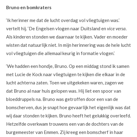
Bruno en bomkraters
‘Ik herinner me dat de lucht overdag vol vliegtuigen was.’
vertelt hij. ‘De Engelsen vlogen naar Duitsland en
vice versa
.
Als kinderen stonden we daarnaar te kijken. Vader en moeder
wisten dat natuurlijk niet. In mijn herinnering was de hele lucht
vol vliegtuigen die allemaal keurig in formatie vlogen.’
‘We hadden een hondje, Bruno. Op een middag stond ik samen
met Lucie de Kock naar vliegtuigen te kijken die elkaar in de
lucht achterna zaten. Toen we uitgekeken waren, zagen we
dat Bruno al naar huis gelopen was. Hij liet een spoor van
bloeddruppels na. Bruno was getroffen door een van de
bomscherven, dus je snapt hoe gevaarlijk het eigenlijk was dat
wij daar stonden te kijken. Bruno heeft het gelukkig overleefd.
Hetzelfde overkwam trouwens een van de dochters van de
burgemeester van Emmen. Zij kreeg een bomscherf in haar