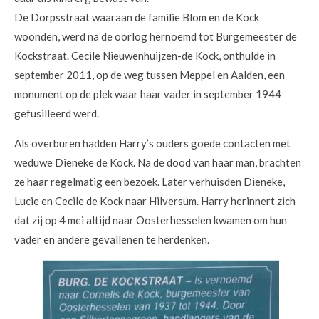
De Dorpsstraat waaraan de familie Blom en de Kock
woonden, werd na de oorlog hernoemd tot Burgemeester de
Kockstraat. Cecile Nieuwenhuijzen-de Kock, onthulde in
september 2011, op de weg tussen Meppel en Aalden, een
monument op de plek waar haar vader in september 1944
gefusilleerd werd.
Als overburen hadden Harry’s ouders goede contacten met
weduwe Dieneke de Kock. Na de dood van haar man, brachten
ze haar regelmatig een bezoek. Later verhuisden Dieneke,
Lucie en Cecile de Kock naar Hilversum. Harry herinnert zich
dat zij op 4 mei altijd naar Oosterhesselen kwamen om hun
vader en andere gevallenen te herdenken.