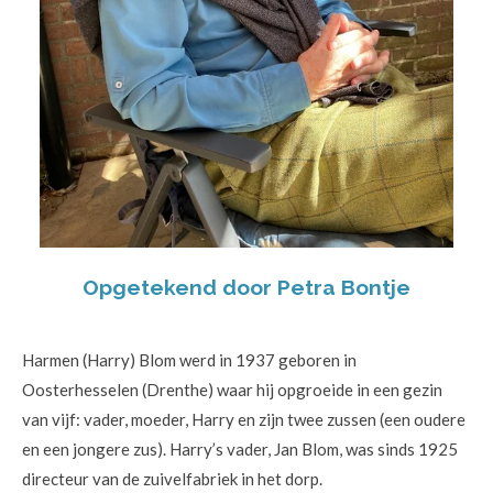
Opgetekend door Petra Bontje
Harmen (Harry) Blom werd in 1937 geboren in
Oosterhesselen (Drenthe) waar hij opgroeide in een gezin
van vijf: vader, moeder, Harry en zijn twee zussen (een oudere
en een jongere zus). Harry’s vader, Jan Blom, was sinds 1925
directeur van de zuivelfabriek in het dorp.