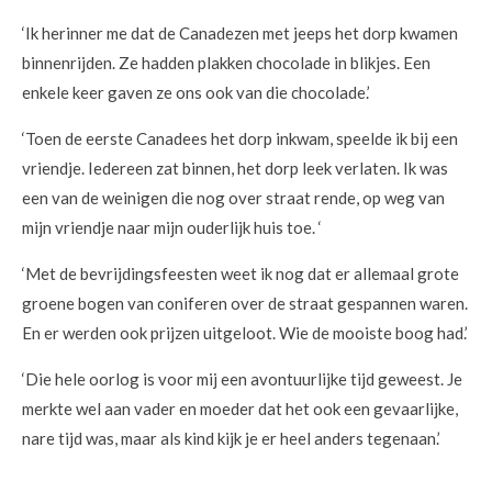
‘Ik herinner me dat de Canadezen met jeeps het dorp kwamen
binnenrijden. Ze hadden plakken chocolade in blikjes. Een
enkele keer gaven ze ons ook van die chocolade.’
‘Toen de eerste Canadees het dorp inkwam, speelde ik bij een
vriendje. Iedereen zat binnen, het dorp leek verlaten. Ik was
een van de weinigen die nog over straat rende, op weg van
mijn vriendje naar mijn ouderlijk huis toe. ‘
‘Met de bevrijdingsfeesten weet ik nog dat er allemaal grote
groene bogen van coniferen over de straat gespannen waren.
En er werden ook prijzen uitgeloot. Wie de mooiste boog had.’
‘Die hele oorlog is voor mij een avontuurlijke tijd geweest. Je
merkte wel aan vader en moeder dat het ook een gevaarlijke,
nare tijd was, maar als kind kijk je er heel anders tegenaan.’