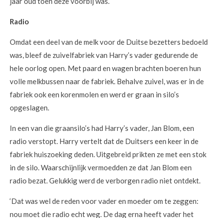
jaar oud toen deze voorbij was.
Radio
Omdat een deel van de melk voor de Duitse bezetters bedoeld
was, bleef de zuivelfabriek van Harry’s vader gedurende de
hele oorlog open. Met paard en wagen brachten boeren hun
volle melkbussen naar de fabriek. Behalve zuivel, was er in de
fabriek ook een korenmolen en werd er graan in silo’s
opgeslagen.
In een van die graansilo’s had Harry’s vader, Jan Blom, een
radio verstopt. Harry vertelt dat de Duitsers een keer in de
fabriek huiszoeking deden. Uitgebreid prikten ze met een stok
in de silo. Waarschijnlijk vermoedden ze dat Jan Blom een
radio bezat. Gelukkig werd de verborgen radio niet ontdekt.
‘Dat was wel de reden voor vader en moeder om te zeggen:
nou moet die radio echt weg. De dag erna heeft vader het