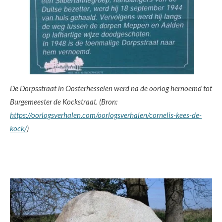
De Dorpsstraat in Oosterhesselen werd na de oorlog hernoemd tot
Burgemeester de Kockstraat. (Bron:
https://oorlogsverhalen.com/oorlogsverhalen/cornelis-kees-de-
kock/
)