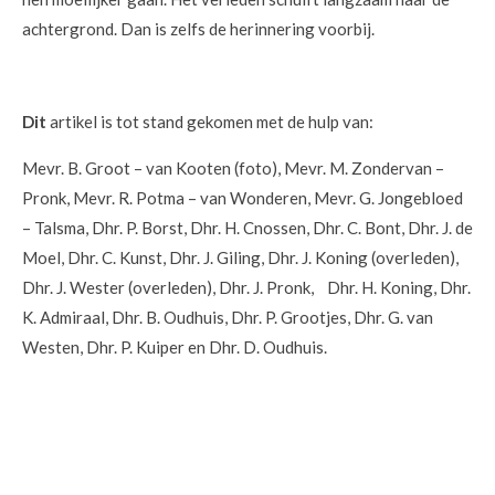
achtergrond. Dan is zelfs de herinnering voorbij.
Dit
artikel is tot stand gekomen met de hulp van:
Mevr. B. Groot – van Kooten (foto), Mevr. M. Zondervan –
Pronk, Mevr. R. Potma – van Wonderen, Mevr. G. Jongebloed
– Talsma, Dhr. P. Borst, Dhr. H. Cnossen, Dhr. C. Bont, Dhr. J. de
Moel, Dhr. C. Kunst, Dhr. J. Giling, Dhr. J. Koning (overleden),
Dhr. J. Wester (overleden), Dhr. J. Pronk, Dhr. H. Koning, Dhr.
K. Admiraal, Dhr. B. Oudhuis, Dhr. P. Grootjes, Dhr. G. van
Westen, Dhr. P. Kuiper en Dhr. D. Oudhuis.
© 2020 - 2026 Oorlogsherinneringen
Powered by
JouwWeb