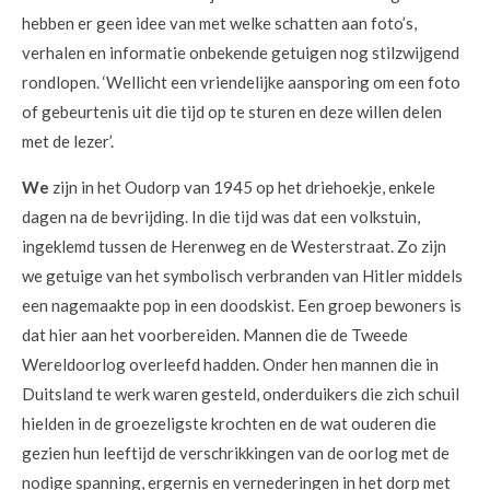
hebben er geen idee van met welke schatten aan foto’s,
verhalen en informatie onbekende getuigen nog stilzwijgend
rondlopen. ‘Wellicht een vriendelijke aansporing om een foto
of gebeurtenis uit die tijd op te sturen en deze willen delen
met de lezer’.
We
zijn in het Oudorp van 1945 op het driehoekje, enkele
dagen na de bevrijding. In die tijd was dat een volkstuin,
ingeklemd tussen de Herenweg en de Westerstraat. Zo zijn
we getuige van het symbolisch verbranden van Hitler middels
een nagemaakte pop in een doodskist. Een groep bewoners is
dat hier aan het voorbereiden. Mannen die de Tweede
Wereldoorlog overleefd hadden. Onder hen mannen die in
Duitsland te werk waren gesteld, onderduikers die zich schuil
hielden in de groezeligste krochten en de wat ouderen die
gezien hun leeftijd de verschrikkingen van de oorlog met de
nodige spanning, ergernis en vernederingen in het dorp met