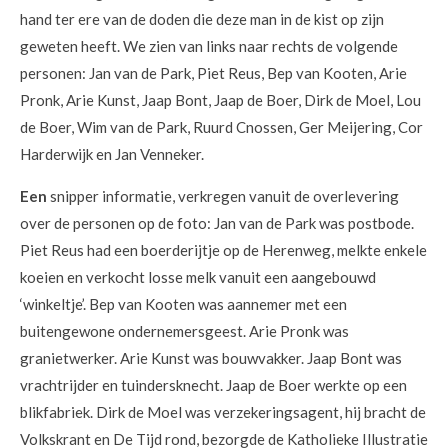
hand ter ere van de doden die deze man in de kist op zijn
geweten heeft. We zien van links naar rechts de volgende
personen: Jan van de Park, Piet Reus, Bep van Kooten, Arie
Pronk, Arie Kunst, Jaap Bont, Jaap de Boer, Dirk de Moel, Lou
de Boer, Wim van de Park, Ruurd Cnossen, Ger Meijering, Cor
Harderwijk en Jan Venneker.
Een
snipper informatie, verkregen vanuit de overlevering
over de personen op de foto: Jan van de Park was postbode.
Piet Reus had een boerderijtje op de Herenweg, melkte enkele
koeien en verkocht losse melk vanuit een aangebouwd
‘winkeltje’. Bep van Kooten was aannemer met een
buitengewone ondernemersgeest. Arie Pronk was
granietwerker. Arie Kunst was bouwvakker. Jaap Bont was
vrachtrijder en tuindersknecht. Jaap de Boer werkte op een
blikfabriek. Dirk de Moel was verzekeringsagent, hij bracht de
Volkskrant en De Tijd rond, bezorgde de Katholieke Illustratie