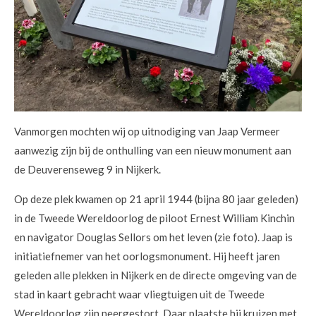
Vanmorgen mochten wij op uitnodiging van Jaap Vermeer
aanwezig zijn bij de onthulling van een nieuw monument aan
de Deuverenseweg 9 in Nijkerk.
Op deze plek kwamen op 21 april 1944 (bijna 80 jaar geleden)
in de Tweede Wereldoorlog de piloot Ernest William Kinchin
en navigator Douglas Sellors om het leven (zie foto). Jaap is
initiatiefnemer van het oorlogsmonument. Hij heeft jaren
geleden alle plekken in Nijkerk en de directe omgeving van de
stad in
kaart gebracht waar vliegtuigen uit de Tweede
Wereldoorlog zijn neergestort. Daar plaatste hij kruizen met