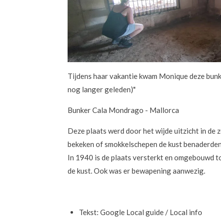
Tijdens haar vakantie kwam Monique deze bunker 
nog langer geleden)"
Bunker Cala Mondrago - Mallorca
Deze plaats werd door het wijde uitzicht in de 
bekeken of smokkelschepen de kust benaderden
In 1940 is de plaats versterkt en omgebouwd t
de kust. Ook was er bewapening aanwezig.
Tekst: Google Local guide / Local info