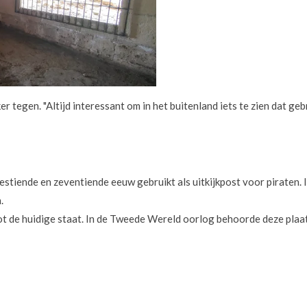
tegen. "Altijd interessant om in het buitenland iets te zien dat gebr
zestiende en zeventiende eeuw gebruikt als uitkijkpost voor piraten.
.
ot de huidige staat. In de Tweede Wereld oorlog behoorde deze plaa