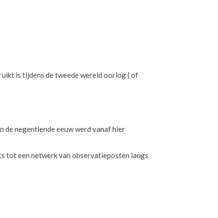
uikt is tijdens de tweede wereld oorlog ( of
 In de negentiende eeuw werd vanaf hier
ts tot een netwerk van observatieposten langs