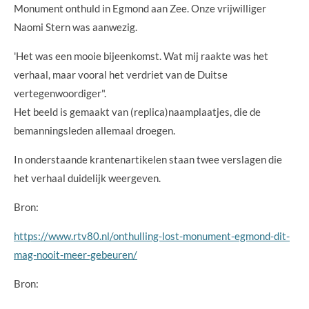
Monument onthuld in Egmond aan Zee. Onze vrijwilliger
Naomi Stern was aanwezig.
'Het was een mooie bijeenkomst. Wat mij raakte was het
verhaal, maar vooral het verdriet van de Duitse
vertegenwoordiger".
Het beeld is gemaakt van (replica)naamplaatjes, die de
bemanningsleden allemaal droegen.
In onderstaande krantenartikelen staan twee verslagen die
het verhaal duidelijk weergeven.
Bron:
https://www.rtv80.nl/onthulling-lost-monument-egmond-dit-
mag-nooit-meer-gebeuren/
Bron: