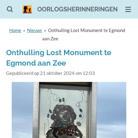
Ga
OORLOGSHERINNERINGEN
direct
naar
Home
»
Nieuws
»
Onthulling Lost Monument te Egmond
de
aan Zee
hoofdinhoud
Onthulling Lost Monument te
Egmond aan Zee
Gepubliceerd op 21 oktober 2024 om 12:03