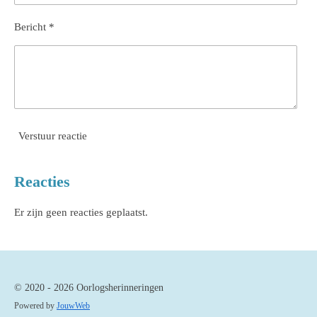
Bericht *
Verstuur reactie
Reacties
Er zijn geen reacties geplaatst.
© 2020 - 2026 Oorlogsherinneringen
Powered by
JouwWeb