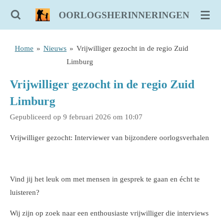
Ga
OORLOGSHERINNERINGEN
direct
naar
Home
»
Nieuws
»
Vrijwilliger gezocht in de regio Zuid
de
Limburg
hoofdinhoud
Vrijwilliger gezocht in de regio Zuid
Limburg
Gepubliceerd op 9 februari 2026 om 10:07
Vrijwilliger gezocht: Interviewer van bijzondere oorlogsverhalen
Vind jij het leuk om met mensen in gesprek te gaan en écht te
luisteren?
Wij zijn op zoek naar een enthousiaste vrijwilliger die interviews