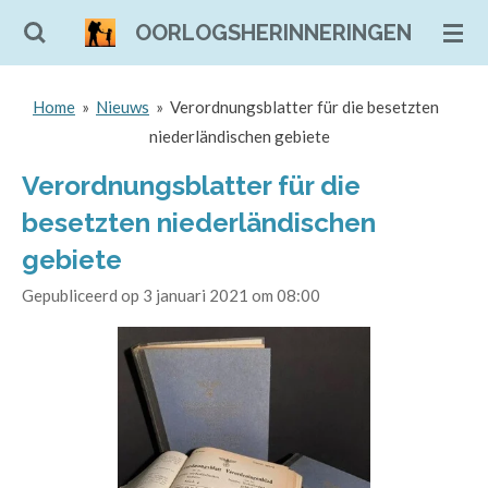
Ga
OORLOGSHERINNERINGEN
direct
naar
Home
»
Nieuws
»
Verordnungsblatter für die besetzten
de
niederländischen gebiete
hoofdinhoud
Verordnungsblatter für die
besetzten niederländischen
gebiete
Gepubliceerd op 3 januari 2021 om 08:00